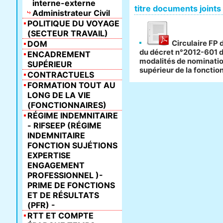
interne-externe
titre documents joints
Administrateur Civil
POLITIQUE DU VOYAGE
(SECTEUR TRAVAIL)
DOM
Circulaire FP d
du décret n°2012-601 du
ENCADREMENT
modalités de nominatio
SUPÉRIEUR
supérieur de la fonctio
CONTRACTUELS
FORMATION TOUT AU
LONG DE LA VIE
(FONCTIONNAIRES)
RÉGIME INDEMNITAIRE
- RIFSEEP (RÉGIME
INDEMNITAIRE
FONCTION SUJÉTIONS
EXPERTISE
ENGAGEMENT
PROFESSIONNEL )-
PRIME DE FONCTIONS
ET DE RÉSULTATS
(PFR) -
RTT ET COMPTE