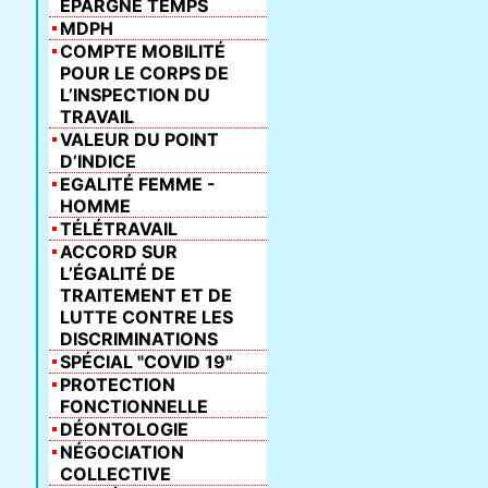
ÉPARGNE TEMPS
MDPH
COMPTE MOBILITÉ
POUR LE CORPS DE
L’INSPECTION DU
TRAVAIL
VALEUR DU POINT
D’INDICE
EGALITÉ FEMME -
HOMME
TÉLÉTRAVAIL
ACCORD SUR
L’ÉGALITÉ DE
TRAITEMENT ET DE
LUTTE CONTRE LES
DISCRIMINATIONS
SPÉCIAL "COVID 19"
PROTECTION
FONCTIONNELLE
DÉONTOLOGIE
NÉGOCIATION
COLLECTIVE