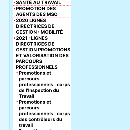
SANTÉ AU TRAVAIL
PROMOTION DES
AGENTS DES MSO
2020 LIGNES
DIRECTRICES DE
GESTION : MOBILITÉ
2021 : LIGNES
DIRECTRICES DE
GESTION PROMOTIONS
ET VALORISATION DES
PARCOURS
PROFESSIONNELS
Promotions et
parcours
professionnels : corps
de l’Inspection du
Travail
Promotions et
parcours
professionnels : corps
des contrôleurs du
travail