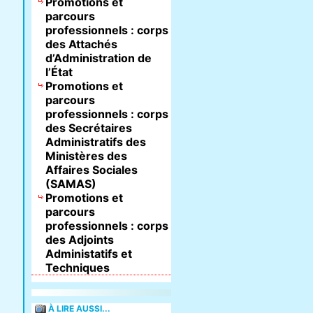
Promotions et
parcours
professionnels : corps
des Attachés
d’Administration de
l’État
Promotions et
parcours
professionnels : corps
des Secrétaires
Administratifs des
Ministères des
Affaires Sociales
(SAMAS)
Promotions et
parcours
professionnels : corps
des Adjoints
Administatifs et
Techniques
À LIRE AUSSI...