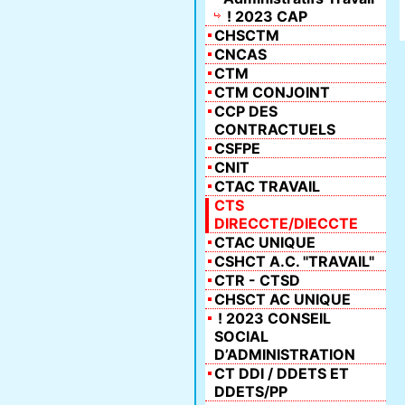
! 2023 CAP
CHSCTM
CNCAS
CTM
CTM CONJOINT
CCP DES
CONTRACTUELS
CSFPE
CNIT
CTAC TRAVAIL
CTS
DIRECCTE/DIECCTE
CTAC UNIQUE
CSHCT A.C. "TRAVAIL"
CTR - CTSD
CHSCT AC UNIQUE
! 2023 CONSEIL
SOCIAL
D’ADMINISTRATION
CT DDI / DDETS ET
DDETS/PP