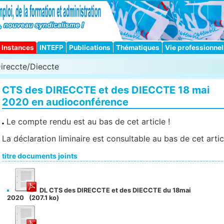
Instances
INTEFP
Publications
Thématiques
Vie professionnel
ireccte/Dieccte
CTS des DIRECCTE et des DIECCTE 18 mai
2020 en audioconférence
Le compte rendu est au bas de cet article !
La déclaration liminaire est consultable au bas de cet artic
titre documents joints
DL CTS des DIRECCTE et des DIECCTE du 18mai
2020
(207.1 ko)