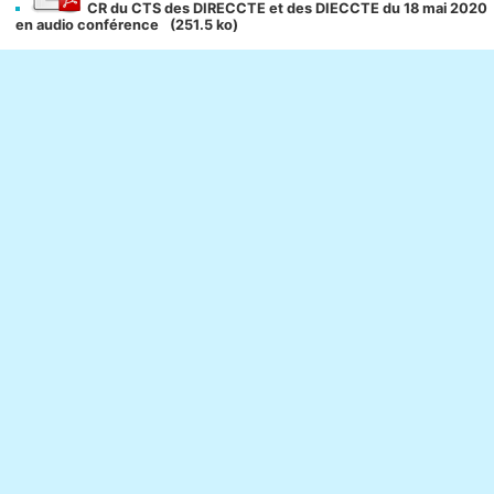
CR du CTS des DIRECCTE et des DIECCTE du 18 mai 2020
en audio conférence
(251.5 ko)