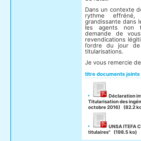
Dans un contexte de
rythme effréné,
grandissante dans le
les agents non ti
demande de vous 
revendications légi
l’ordre du jour d
titularisations.
Je vous remercie de 
titre documents joints
Déclaration i
Titularisation des ingé
octobre 2016)
(82.2 k
UNSA ITEFA CR
titulaires"
(198.5 ko)