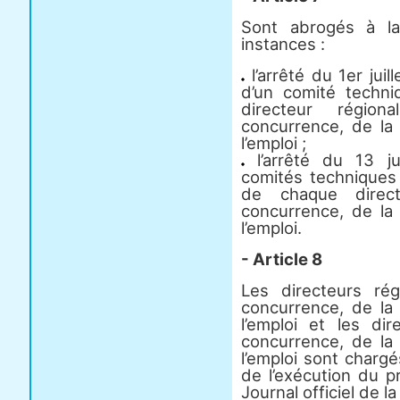
Sont abrogés à l
instances :
l’arrêté du 1er juil
d’un comité techn
directeur régio
concurrence, de la
l’emploi ;
l’arrêté du 13 ju
comités techniques
de chaque direct
concurrence, de la
l’emploi.
- Article 8
Les directeurs ré
concurrence, de la
l’emploi et les di
concurrence, de la
l’emploi sont charg
de l’exécution du p
Journal officiel de l