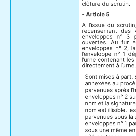
clôture du scrutin.
- Article 5
A l’issue du scruti
recensement des v
enveloppes n° 3 p
ouvertes. Au fur 
enveloppes n° 2, la
l’enveloppe n° 1 d
l’urne contenant le
directement à l’urne.
Sont mises à part,
annexées au procès
parvenues après l’h
enveloppes n° 2 sur
nom et la signature
nom est illisible, l
parvenues sous la 
enveloppes n° 1 pa
sous une même env