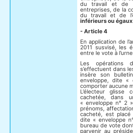
du travail et de 
entreprises, de la 
du travail et de 
inférieurs ou égaux
- Article 4
En application de l’
2011 susvisé, les é
entre le vote à l’ur
Les opérations 
s’effectuent dans les
insère son bullet
enveloppe, dite «
comporter aucune men
L’électeur glisse 
cachetée, dans u
« enveloppe n° 2 »
prénoms, affectatio
cacheté, est placé
dite « enveloppe n°
bureau de vote dont
parvenir au présid