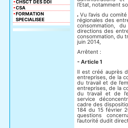
CHSCT DES DDI
l’Etat, notamment son
CSA
FORMATION
Vu l’avis du comité
SPECIALISEE
régionales des entr
consommation, du 
directions des entr
consommation, du tra
juin 2014,
Arrêtent :
- Article 1
Il est créé auprès 
entreprises, de la 
du travail et de l’
entreprises, de la 
du travail et de l
service déconcent
cadre des dispositio
184 du 15 février 2
questions concern
l’autorité dudit direc