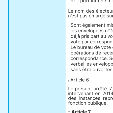
n° 1 portant une me
Le nom des électeu
n’est pas émargé sur 
Sont également mi
les enveloppes n° 
déjà pris part au vo
vote par correspon
Le bureau de vote 
opérations de rec
correspondance. S
verbal les envelopp
sans être ouvertes
Article 6
Le présent arrêté s
intervenant en 2014
des instances repr
fonction publique.
- Article 7