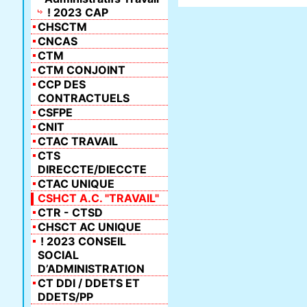
! 2023 CAP
CHSCTM
CNCAS
CTM
CTM CONJOINT
CCP DES
CONTRACTUELS
CSFPE
CNIT
CTAC TRAVAIL
CTS
DIRECCTE/DIECCTE
CTAC UNIQUE
CSHCT A.C. "TRAVAIL"
CTR - CTSD
CHSCT AC UNIQUE
! 2023 CONSEIL
SOCIAL
D’ADMINISTRATION
CT DDI / DDETS ET
DDETS/PP