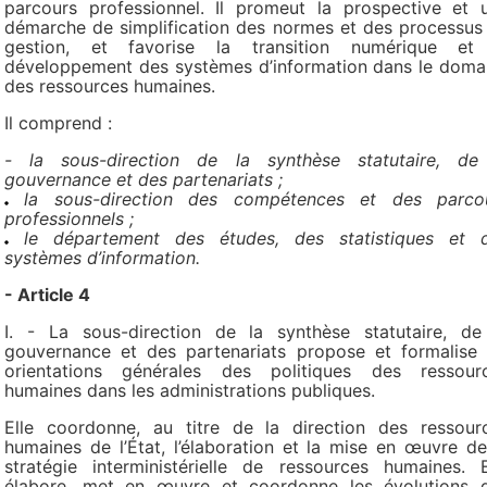
parcours professionnel. Il promeut la prospective et 
démarche de simplification des normes et des processus
gestion, et favorise la transition numérique et
développement des systèmes d’information dans le doma
des ressources humaines.
Il comprend :
- la sous-direction de la synthèse statutaire, de
gouvernance et des partenariats ;
la sous-direction des compétences et des parco
professionnels ;
le département des études, des statistiques et 
systèmes d’information.
- Article 4
I. - La sous-direction de la synthèse statutaire, de
gouvernance et des partenariats propose et formalise 
orientations générales des politiques des ressour
humaines dans les administrations publiques.
Elle coordonne, au titre de la direction des ressour
humaines de l’État, l’élaboration et la mise en œuvre de
stratégie interministérielle de ressources humaines. E
élabore, met en œuvre et coordonne les évolutions 