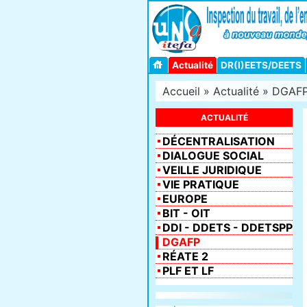
Actualité
DR(I)EETS/DEETS
Accueil
»
Actualité
»
DGAF
ACTUALITÉ
DÉCENTRALISATION
DIALOGUE SOCIAL
VEILLE JURIDIQUE
VIE PRATIQUE
EUROPE
BIT - OIT
DDI - DDETS - DDETSPP
DGAFP
RÉATE 2
PLF ET LF