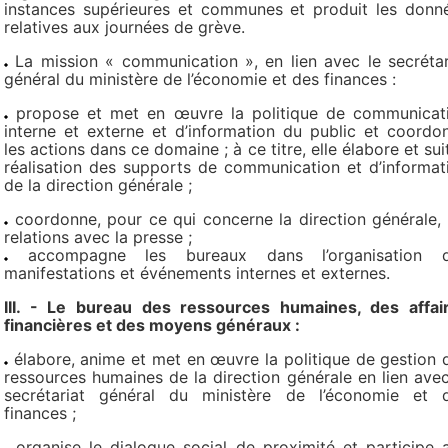
instances supérieures et communes et produit les donn
relatives aux journées de grève.
La mission « communication », en lien avec le secrétar
général du ministère de l’économie et des finances :
propose et met en œuvre la politique de communicat
interne et externe et d’information du public et coordo
les actions dans ce domaine ; à ce titre, elle élabore et suit
réalisation des supports de communication et d’informat
de la direction générale ;
coordonne, pour ce qui concerne la direction générale, 
relations avec la presse ;
accompagne les bureaux dans l’organisation 
manifestations et événements internes et externes.
III. - Le bureau des ressources humaines, des affai
financières et des moyens généraux :
élabore, anime et met en œuvre la politique de gestion 
ressources humaines de la direction générale en lien avec
secrétariat général du ministère de l’économie et 
finances ;
organise le dialogue social de proximité et participe 