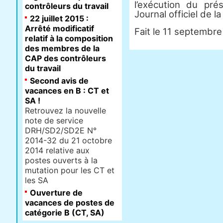
l’exécution du pré
contrôleurs du travail
Journal officiel de l
22 juillet 2015 :
Arrêté modificatif
Fait le 11 septembre
relatif à la composition
des membres de la
CAP des contrôleurs
du travail
Second avis de
vacances en B : CT et
SA !
Retrouvez la nouvelle
note de service
DRH/SD2/SD2E N°
2014-32 du 21 octobre
2014 relative aux
postes ouverts à la
mutation pour les CT et
les SA
Ouverture de
vacances de postes de
catégorie B (CT, SA)