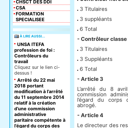
CHSCT DES DDI
CSA
3 Titulaires
FORMATION
3 suppléants
SPECIALISEE
6 Total
À LIRE AUSSI...
- Contrôleur class
UNSA ITEFA
3 Titulaires
profession de foi :
Contrôleurs du
3 Suppléants
travail
Cliquez sur le lien ci-
6 Total
dessus !
- Article 3
Arrêté du 22 mai
2018 portant
L’arrêté du 8 avr
modification à l’arrêté
commission adminis
du 11 septembre 2014
l’égard du corps 
relatif à la création
abrogé.
d’une commission
administrative
- Article 4
paritaire compétente à
Le directeur des re
l’égard du corps des