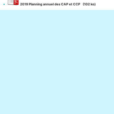
2019 Planning annuel des CAP et CCP
(102 ko)