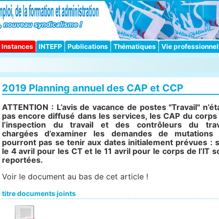
Instances
INTEFP
Publications
Thématiques
Vie professionnel
2019 Planning annuel des CAP et CCP
ATTENTION : L’avis de vacance de postes "Travail" n’ét
pas encore diffusé dans les services, les CAP du corps
l’inspection du travail et des contrôleurs du trav
chargées d’examiner les demandes de mutations
pourront pas se tenir aux dates initialement prévues
: s
le 4 avril pour les CT et le 11 avril pour le corps de l’IT s
reportées.
Voir le document au bas de cet article !
titre documents joints