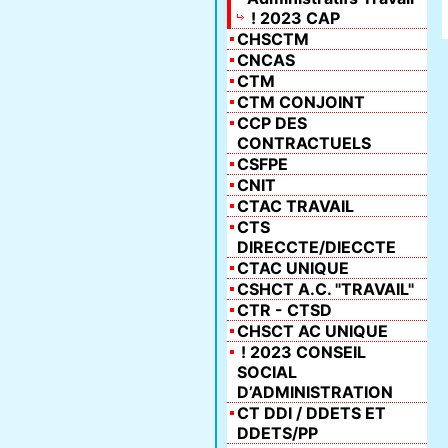
! 2023 CAP
CHSCTM
CNCAS
CTM
CTM CONJOINT
CCP DES
CONTRACTUELS
CSFPE
CNIT
CTAC TRAVAIL
CTS
DIRECCTE/DIECCTE
CTAC UNIQUE
CSHCT A.C. "TRAVAIL"
CTR - CTSD
CHSCT AC UNIQUE
! 2023 CONSEIL
SOCIAL
D’ADMINISTRATION
CT DDI / DDETS ET
DDETS/PP