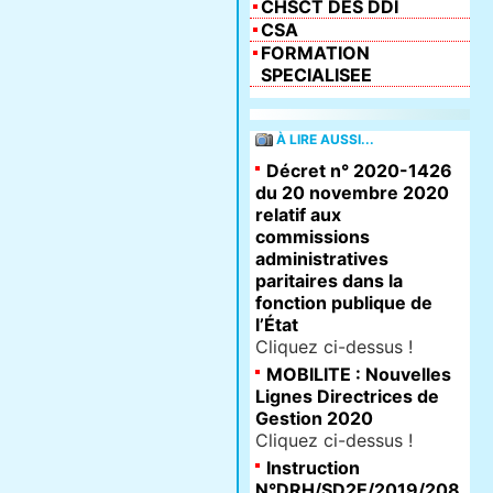
CHSCT DES DDI
CSA
FORMATION
SPECIALISEE
À LIRE AUSSI...
Décret n° 2020-1426
du 20 novembre 2020
relatif aux
commissions
administratives
paritaires dans la
fonction publique de
l’État
Cliquez ci-dessus !
MOBILITE : Nouvelles
Lignes Directrices de
Gestion 2020
Cliquez ci-dessus !
Instruction
N°DRH/SD2E/2019/208