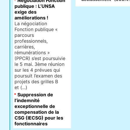
Négociation Fonction
publique : L’UNSA
exige des
améliorations !
La négociation
Fonction publique «
parcours
professionnels,
carrières,
rémunérations »
(PPCR) s’est poursuivie
le 5 mai. 3ème réunion
sur les 4 prévues qui
poursuit l’examen des
projets des grilles B
et (...)
Suppression de
l’indemnité
exceptionnelle de
compensation de la
CSG (IECSG) pour les
fonctionnaires