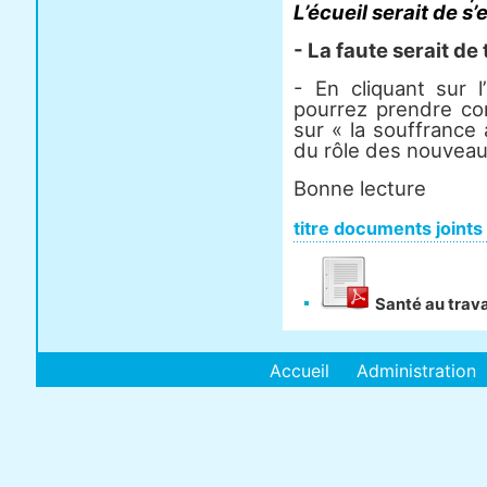
L’écueil serait de s
- La faute serait de
- En cliquant sur l
pourrez prendre co
sur « la souffrance 
du rôle des nouvea
Bonne lecture
titre documents joints
Santé au trava
Accueil
Administration