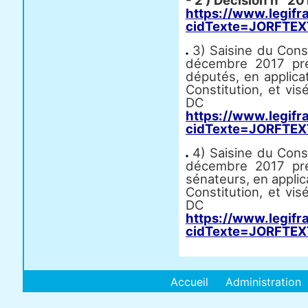
- 2 ) Décision n° 2
https://www.legifr
cidTexte=JORFTEX
3) Saisine du Conse
décembre 2017 pré
députés, en applicati
Constitution, et vi
DC
https://www.legifr
cidTexte=JORFTEX
4) Saisine du Conse
décembre 2017 pré
sénateurs, en applicat
Constitution, et vi
DC
https://www.legifr
cidTexte=JORFTEX
Accueil
Administration