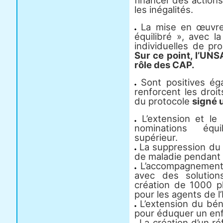
financer des actions
les inégalités.
La mise en œuvre 
équilibré », avec l
individuelles de pr
Sur ce point, l’UN
rôle des CAP.
Sont positives ég
renforcent les droi
du protocole
signé 
L’extension et le 
nominations équi
supérieur.
La suppression du 
de maladie pendant 
L’accompagnement 
avec des solution
création de 1000 p
pour les agents de l’
L’extension du béné
pour éduquer un enf
La création d’un réf