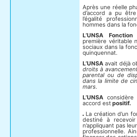
Après une réelle ph
d’accord a pu être
l’égalité professi
hommes dans la fonc
L’UNSA Fonction 
première véritable 
sociaux dans la fon
quinquennat.
L’UNSA
avait déjà 
droits à avancemen
parental ou de disp
dans la limite de c
mars.
L’UNSA
considère
accord est
positif.
La création d’un fon
destiné à recevoi
n’appliquant pas leur
professionnelle. Ai