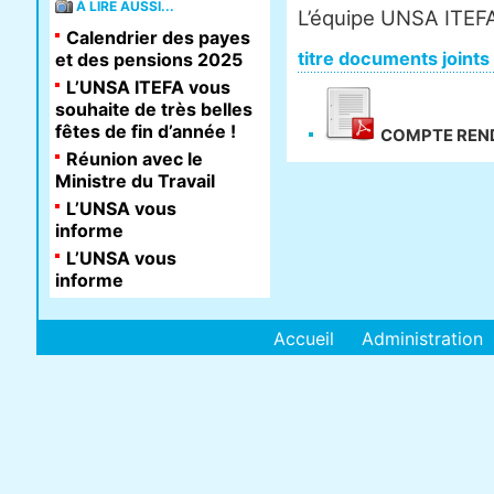
À LIRE AUSSI...
L’équipe UNSA ITEF
Calendrier des payes
titre documents joints
et des pensions 2025
L’UNSA ITEFA vous
souhaite de très belles
fêtes de fin d’année !
COMPTE REN
Réunion avec le
Ministre du Travail
L’UNSA vous
informe
L’UNSA vous
informe
Accueil
Administration