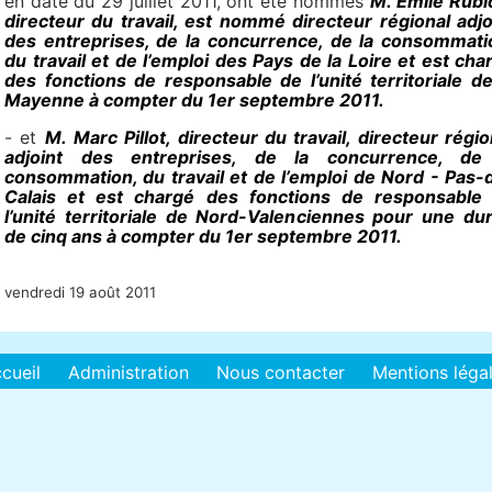
en date du 29 juillet 2011, ont été nommés
M. Emile Rubl
directeur du travail, est nommé directeur régional adjo
des entreprises, de la concurrence, de la consommati
du travail et de l’emploi des Pays de la Loire et est cha
des fonctions de responsable de l’unité territoriale de
Mayenne à compter du 1er septembre 2011.
- et
M. Marc Pillot, directeur du travail, directeur régio
adjoint des entreprises, de la concurrence, de
consommation, du travail et de l’emploi de Nord - Pas-
Calais et est chargé des fonctions de responsable
l’unité territoriale de Nord-Valenciennes pour une du
de cinq ans à compter du 1er septembre 2011.
vendredi 19 août 2011
cueil
Administration
Nous contacter
Mentions léga