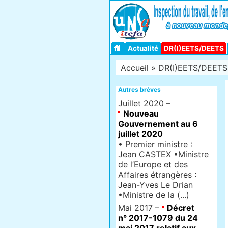
Actualité
DR(I)EETS/DEETS
Accueil
»
DR(I)EETS/DEETS
Autres brèves
Juillet 2020 –
Nouveau
Gouvernement au 6
juillet 2020
• Premier ministre :
Jean CASTEX •Ministre
de l’Europe et des
Affaires étrangères :
Jean-Yves Le Drian
•Ministre de la (...)
Mai 2017 –
Décret
n° 2017-1079 du 24