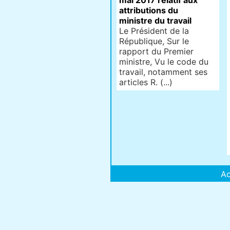
mai 2017 relatif aux
attributions du
ministre du travail
Le Président de la
République, Sur le
rapport du Premier
ministre, Vu le code du
travail, notamment ses
articles R. (...)
Ac