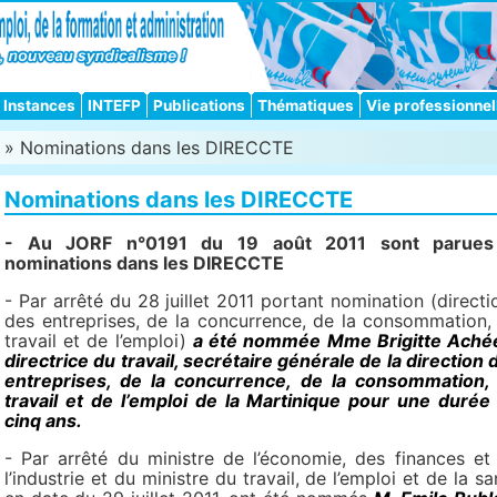
Instances
INTEFP
Publications
Thématiques
Vie professionnel
» Nominations dans les DIRECCTE
Nominations dans les DIRECCTE
- Au JORF n°0191 du 19 août 2011 sont parue
nominations dans les DIRECCTE
- Par arrêté du 28 juillet 2011 portant nomination (directi
des entreprises, de la concurrence, de la consommation,
travail et de l’emploi)
a été nommée Mme Brigitte Aché
directrice du travail, secrétaire générale de la direction 
entreprises, de la concurrence, de la consommation,
travail et de l’emploi de la Martinique pour une durée
cinq ans.
- Par arrêté du ministre de l’économie, des finances et
l’industrie et du ministre du travail, de l’emploi et de la sa