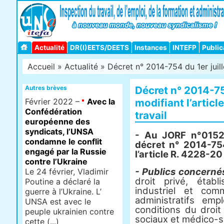
Actualité
DR(I)EETS/DEETS
Instances
INTEFP
Public
Accueil
»
Actualité
» Décret n° 2014-754 du 1er juille
Autres brèves
Décret n° 2014-75
Février 2022 –
Avec la
modifiant l’artic
Confédération
travail
européenne des
syndicats, l’UNSA
- Au JORF n°0152 
condamne le conflit
décret n° 2014-754
engagé par la Russie
l’article R. 4228-20
contre l’Ukraine
- Publics concerné
Le 24 février, Vladimir
droit privé, étab
Poutine a déclaré la
industriel et comm
guerre à l’Ukraine. L’
administratifs em
UNSA est avec le
conditions du droit
peuple ukrainien contre
sociaux et médico-so
cette (...)