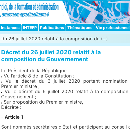
Instances
INTEFP
Publications
Thématiques
Vie professionnel
du 26 juillet 2020 relatif à la composition du (...)
Décret du 26 juillet 2020 relatif à la
composition du Gouvernement
Le Président de la République,
Vu l’article 8 de la Constitution ;
Vu le décret du 3 juillet 2020 portant nomination
Premier ministre ;
Vu le décret du 6 juillet 2020 relatif à la composition
Gouvernement ;
Sur proposition du Premier ministre,
Décrète :
- Article 1
Sont nommés secrétaires d’État et participent au conseil 