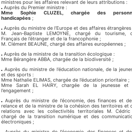
ministres pour les affaires relevant de leurs attributions :
Auprès du Premier ministre :
Mme Sophie CLUZEL, chargée des personn
handicapées
;
Auprès du ministre de l’Europe et des affaires étrangères 
M. Jean-Baptiste LEMOYNE, chargé du tourisme, 
Français de l’étranger et de la francophonie ;
M. Clément BEAUNE, chargé des affaires européennes ;
Auprès de la ministre de la transition écologique :
Mme Bérangère ABBA, chargée de la biodiversité ;
Auprès du ministre de l’éducation nationale, de la jeune
et des sports :
Mme Nathalie ELIMAS, chargée de l’éducation prioritaire ;
Mme Sarah EL HAIRY, chargée de la jeunesse et
l’engagement ;
Auprès du ministre de l’économie, des finances et de
relance et de la ministre de la cohésion des territoires et 
relations avec les collectivités territoriales M. Cédric
chargé de la transition numérique et des communicati
électroniques ;
Auprès du ministre de l’économie, des finances et de