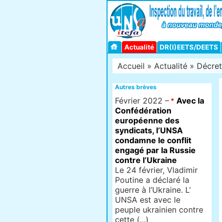
Actualité
DR(I)EETS/DEETS
Accueil
»
Actualité
» Décret 
Autres brèves
Février 2022 –
Avec la
Confédération
européenne des
syndicats, l’UNSA
condamne le conflit
engagé par la Russie
contre l’Ukraine
Le 24 février, Vladimir
Poutine a déclaré la
guerre à l’Ukraine. L’
UNSA est avec le
peuple ukrainien contre
cette (...)