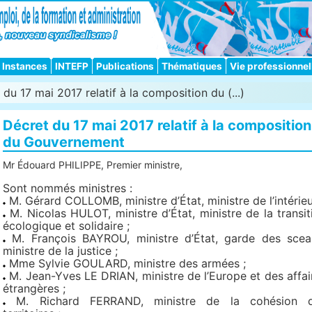
Instances
INTEFP
Publications
Thématiques
Vie professionnel
du 17 mai 2017 relatif à la composition du (...)
Décret du 17 mai 2017 relatif à la composition
du Gouvernement
Mr Édouard PHILIPPE, Premier ministre,
Sont nommés ministres :
M. Gérard COLLOMB, ministre d’État, ministre de l’intérieu
M. Nicolas HULOT, ministre d’État, ministre de la transit
écologique et solidaire ;
M. François BAYROU, ministre d’État, garde des scea
ministre de la justice ;
Mme Sylvie GOULARD, ministre des armées ;
M. Jean-Yves LE DRIAN, ministre de l’Europe et des affai
étrangères ;
M. Richard FERRAND, ministre de la cohésion 