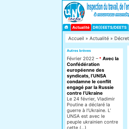
Actualité
DR(I)EETS/DEETS
Accueil
»
Actualité
» Décret 
Autres brèves
Février 2022 –
Avec la
Confédération
européenne des
syndicats, l’UNSA
condamne le conflit
engagé par la Russie
contre l’Ukraine
Le 24 février, Vladimir
Poutine a déclaré la
guerre à l’Ukraine. L’
UNSA est avec le
peuple ukrainien contre
cette (...)