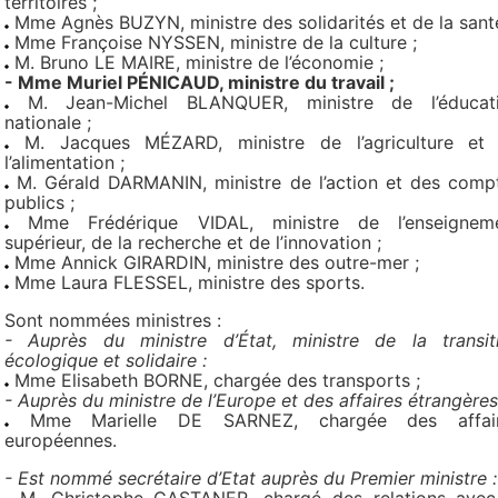
territoires ;
Mme Agnès BUZYN, ministre des solidarités et de la santé
Mme Françoise NYSSEN, ministre de la culture ;
M. Bruno LE MAIRE, ministre de l’économie ;
- Mme Muriel PÉNICAUD, ministre du travail ;
M. Jean-Michel BLANQUER, ministre de l’éducat
nationale ;
M. Jacques MÉZARD, ministre de l’agriculture et
l’alimentation ;
M. Gérald DARMANIN, ministre de l’action et des comp
publics ;
Mme Frédérique VIDAL, ministre de l’enseignem
supérieur, de la recherche et de l’innovation ;
Mme Annick GIRARDIN, ministre des outre-mer ;
Mme Laura FLESSEL, ministre des sports.
Sont nommées ministres :
- Auprès du ministre d’État, ministre de la transit
écologique et solidaire :
Mme Elisabeth BORNE, chargée des transports ;
- Auprès du ministre de l’Europe et des affaires étrangères
Mme Marielle DE SARNEZ, chargée des affai
européennes.
- Est nommé secrétaire d’Etat auprès du Premier ministre :