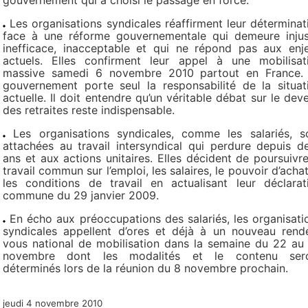
gouvernement qui a choisi le passage en force.
Les organisations syndicales réaffirment leur déterminat
face à une réforme gouvernementale qui demeure injus
inefficace, inacceptable et qui ne répond pas aux enj
actuels. Elles confirment leur appel à une mobilisat
massive samedi 6 novembre 2010 partout en France.
gouvernement porte seul la responsabilité de la situat
actuelle. Il doit entendre qu’un véritable débat sur le deve
des retraites reste indispensable.
Les organisations syndicales, comme les salariés, s
attachées au travail intersyndical qui perdure depuis d
ans et aux actions unitaires. Elles décident de poursuivre
travail commun sur l’emploi, les salaires, le pouvoir d’achat
les conditions de travail en actualisant leur déclarat
commune du 29 janvier 2009.
En écho aux préoccupations des salariés, les organisati
syndicales appellent d’ores et déjà à un nouveau rend
vous national de mobilisation dans la semaine du 22 au
novembre dont les modalités et le contenu ser
déterminés lors de la réunion du 8 novembre prochain.
jeudi 4 novembre 2010