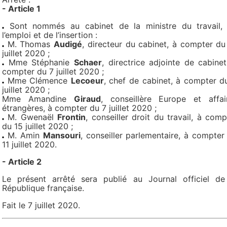
- Article 1
Sont nommés au cabinet de la ministre du travail,
l’emploi et de l’insertion :
M. Thomas
Audigé
, directeur du cabinet, à compter du
juillet 2020 ;
Mme Stéphanie
Schaer
, directrice adjointe de cabinet
compter du 7 juillet 2020 ;
Mme Clémence
Lecoeur
, chef de cabinet, à compter d
juillet 2020 ;
Mme Amandine
Giraud
, conseillère Europe et affai
étrangères, à compter du 7 juillet 2020 ;
M. Gwenaël
Frontin
, conseiller droit du travail, à comp
du 15 juillet 2020 ;
M. Amin
Mansouri
, conseiller parlementaire, à compter
11 juillet 2020.
- Article 2
Le présent arrêté sera publié au Journal officiel de
République française.
Fait le 7 juillet 2020.