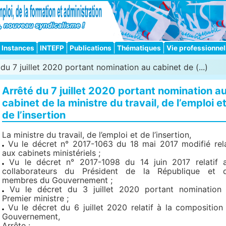
Instances
INTEFP
Publications
Thématiques
Vie professionnel
du 7 juillet 2020 portant nomination au cabinet de (...)
Arrêté du 7 juillet 2020 portant nomination a
cabinet de la ministre du travail, de l’emploi e
de l’insertion
La ministre du travail, de l’emploi et de l’insertion,
Vu le décret n° 2017-1063 du 18 mai 2017 modifié rela
aux cabinets ministériels ;
Vu le décret n° 2017-1098 du 14 juin 2017 relatif 
collaborateurs du Président de la République et 
membres du Gouvernement ;
Vu le décret du 3 juillet 2020 portant nomination
Premier ministre ;
Vu le décret du 6 juillet 2020 relatif à la composition
Gouvernement,
Arrête :