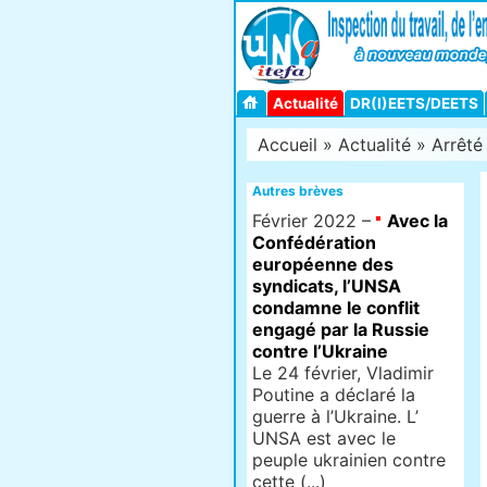
Actualité
DR(I)EETS/DEETS
Accueil
»
Actualité
» Arrêté 
Autres brèves
Février 2022 –
Avec la
Confédération
européenne des
syndicats, l’UNSA
condamne le conflit
engagé par la Russie
contre l’Ukraine
Le 24 février, Vladimir
Poutine a déclaré la
guerre à l’Ukraine. L’
UNSA est avec le
peuple ukrainien contre
cette (...)