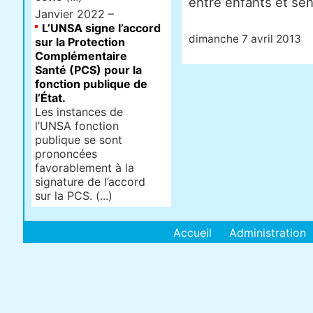
entre enfants et sén
Janvier 2022 –
L’UNSA signe l’accord
dimanche 7 avril 2013
sur la Protection
Complémentaire
Santé (PCS) pour la
fonction publique de
l’État.
Les instances de
l’UNSA fonction
publique se sont
prononcées
favorablement à la
signature de l’accord
sur la PCS. (...)
Accueil
Administration