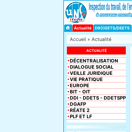
Actualité
DR(I)EETS/DEETS
Accueil
»
Actualité
ACTUALITÉ
DÉCENTRALISATION
DIALOGUE SOCIAL
VEILLE JURIDIQUE
VIE PRATIQUE
EUROPE
BIT - OIT
DDI - DDETS - DDETSPP
DGAFP
RÉATE 2
PLF ET LF