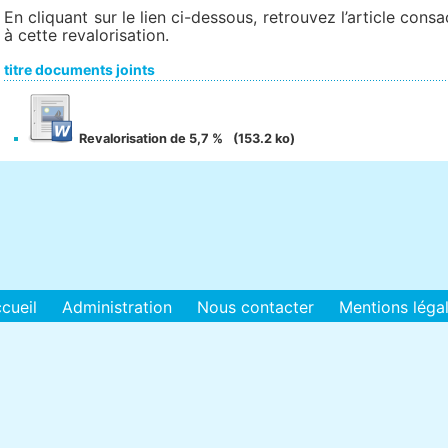
En cliquant sur le lien ci-dessous, retrouvez l’article consa
à cette revalorisation.
titre documents joints
Revalorisation de 5,7 %
(153.2 ko)
cueil
Administration
Nous contacter
Mentions léga