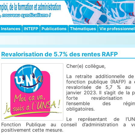
Instances
INTEFP
Publications
Thématiques
Vie professionnel
Revalorisation de 5.7% des rentes RAFP
Cher(e) collègue,
La retraite additionnelle de
fonction publique (RAFP) a 
revalorisée de 5,7 % au 
janvier 2023. Il s’agit de la p
forte revalorisation 
l’ensemble des régim
obligatoires.
Le représentant de l’U
Fonction Publique au conseil d’administration a v
positivement cette mesure.