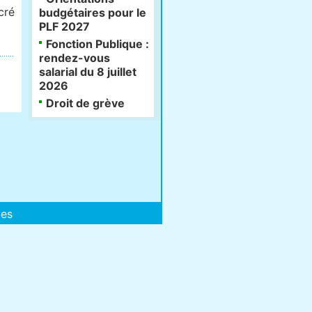
cré
budgétaires pour le
PLF 2027
Fonction Publique :
rendez-vous
salarial du 8 juillet
2026
Droit de grève
les