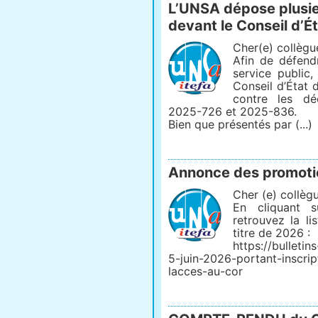
L’UNSA dépose plusie
devant le Conseil d’É
Cher(e) collègu
Afin de défend
service public,
Conseil d’État 
contre les dé
2025-726 et 2025-836.
Bien que présentés par (...)
Annonce des promoti
Cher (e) collègu
En cliquant s
retrouvez la l
titre de 2026 :
https://bulletins
5-juin-2026-portant-inscrip
lacces-au-cor