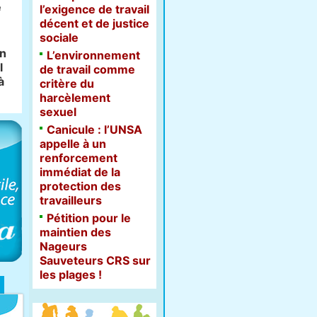
e
l’exigence de travail
décent et de justice
sociale
on
L’environnement
l
de travail comme
à
critère du
harcèlement
sexuel
Canicule : l’UNSA
appelle à un
renforcement
immédiat de la
protection des
travailleurs
Pétition pour le
maintien des
Nageurs
Sauveteurs CRS sur
les plages !