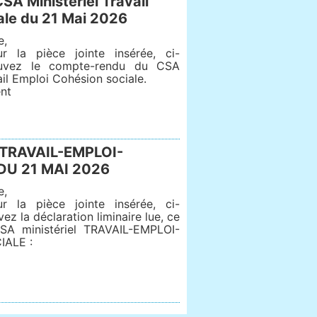
 Ministériel Travail
ale du 21 Mai 2026
e,
r la pièce jointe insérée, ci-
ouvez le compte-rendu du CSA
ail Emploi Cohésion sociale.
nt
 TRAVAIL-EMPLOI-
DU 21 MAI 2026
e,
r la pièce jointe insérée, ci-
ez la déclaration liminaire lue, ce
CSA ministériel TRAVAIL-EMPLOI-
ALE :