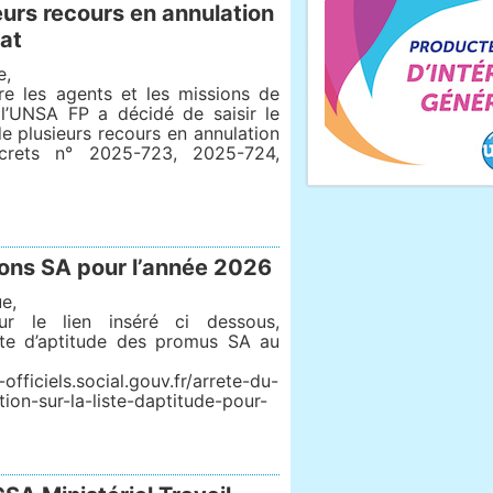
urs recours en annulation
tat
e,
re les agents et les missions de
 l’UNSA FP a décidé de saisir le
de plusieurs recours en annulation
crets n° 2025-723, 2025-724,
ons SA pour l’année 2026
e,
ur le lien inséré ci dessous,
iste d’aptitude des promus SA au
-officiels.social.gouv.fr/arrete-du-
tion-sur-la-liste-daptitude-pour-