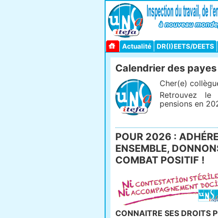
Actualité
DR(I)EETS/DEETS
Calendrier des payes
Cher(e) collègu
Retrouvez le
pensions en 20
POUR 2026 : ADHÉREZ
ENSEMBLE, DONNONS
COMBAT POSITIF !
CONNAITRE SES DROITS P