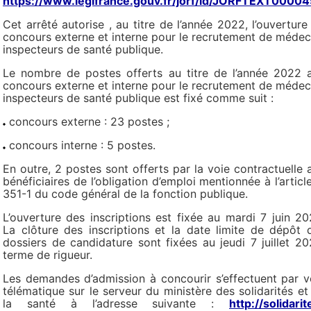
https://www.legifrance.gouv.fr/jorf/id/JORFTEXT000
Cet arrêté autorise , au titre de l’année 2022, l’ouverture
concours externe et interne pour le recrutement de médec
inspecteurs de santé publique.
Le nombre de postes offerts au titre de l’année 2022 
concours externe et interne pour le recrutement de médec
inspecteurs de santé publique est fixé comme suit :
concours externe : 23 postes ;
concours interne : 5 postes.
En outre, 2 postes sont offerts par la voie contractuelle 
bénéficiaires de l’obligation d’emploi mentionnée à l’article
351-1 du code général de la fonction publique.
L’ouverture des inscriptions est fixée au mardi 7 juin 20
La clôture des inscriptions et la date limite de dépôt 
dossiers de candidature sont fixées au jeudi 7 juillet 20
terme de rigueur.
Les demandes d’admission à concourir s’effectuent par v
télématique sur le serveur du ministère des solidarités et
la santé à l’adresse suivante :
http://solidarit