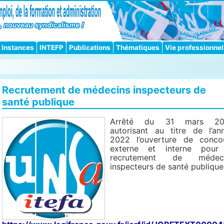
Instances
INTEFP
Publications
Thématiques
Vie professionnel
Recrutement de médecins inspecteurs de
santé publique
Arrêté du 31 mars 20
autorisant au titre de l’an
2022 l’ouverture de conco
externe et interne pour
recrutement de médeci
inspecteurs de santé publique