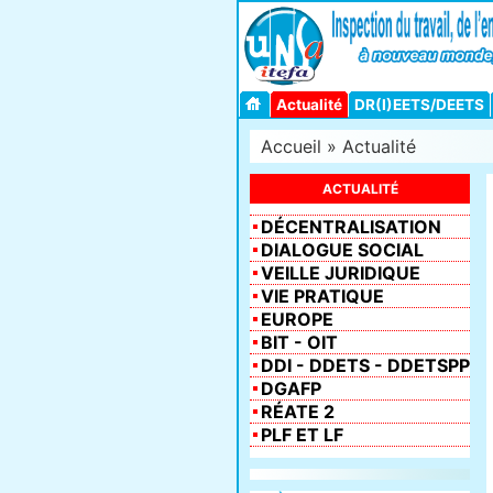
Actualité
DR(I)EETS/DEETS
Accueil
»
Actualité
ACTUALITÉ
DÉCENTRALISATION
DIALOGUE SOCIAL
VEILLE JURIDIQUE
VIE PRATIQUE
EUROPE
BIT - OIT
DDI - DDETS - DDETSPP
DGAFP
RÉATE 2
PLF ET LF