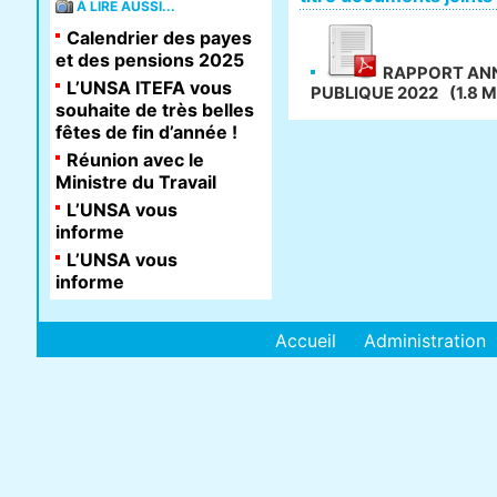
À LIRE AUSSI...
Calendrier des payes
et des pensions 2025
RAPPORT ANNU
L’UNSA ITEFA vous
PUBLIQUE 2022
(1.8 
souhaite de très belles
fêtes de fin d’année !
Réunion avec le
Ministre du Travail
L’UNSA vous
informe
L’UNSA vous
informe
Accueil
Administration