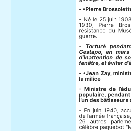
- •Pierre Brossolett
- Né le 25 juin 190
1930, Pierre Bros
résistance du Mus
guerre.
- Torturé pendan
Gestapo, en mars 
d’inattention de s
fenêtre, et éviter d’
- •Jean Zay, minist
la milice
- Ministre de l’éd
populaire, pendant 
l’un des bâtisseurs 
- En juin 1940, acc
de l’armée française,
26 autres parleme
célèbre paquebot "Ma