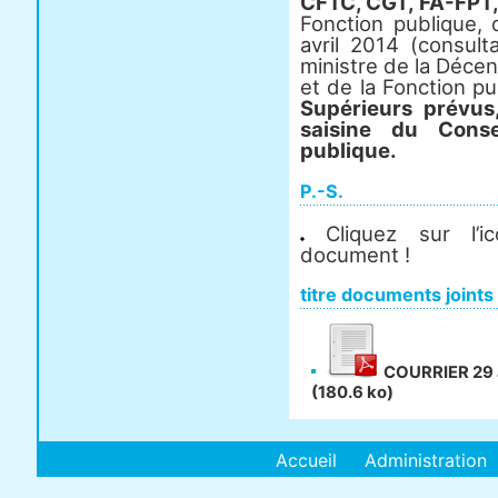
CFTC, CGT, FA-FPT,
Fonction publique,
avril 2014 (consul
ministre de la Décent
et de la Fonction p
Supérieurs prévus,
saisine du Cons
publique.
P.-S.
Cliquez sur l’i
document !
titre documents joints
COURRIER 29 
(180.6 ko)
Accueil
Administration