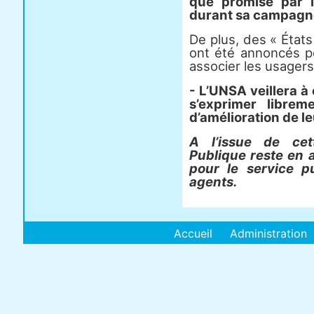
que promise par l
durant sa campagn
De plus, des « État
ont été annoncés po
associer les usagers
- L’UNSA veillera à
s’exprimer librem
d’amélioration de le
A l’issue de cet
Publique reste en a
pour le service p
agents.
Accueil
Administration