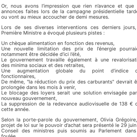
Or, nous avons l’impression que rien n’avance et que 
annonces faites lors de la campagne présidentielle tard
ou vont au mieux accoucher de demi mesures.
Lors de ses diverses interventions ces derniers jours,
Première Ministre a évoqué plusieurs pistes :
Un chèque alimentation en fonction des revenus,
Une nouvelle limitation des prix de l’énergie pourrai
notamment être décidée d’ici l’été,
Le gouvernement travaille également à une revalorisat
des minima sociaux et des retraites,
Une augmentation globale du point d’indice 
fonctionnaires,
De même, "la réduction du prix des carburants" devrait ê
prolongée dans les mois à venir,
Le blocage des loyers serait une solution envisagée par
nouveau gouvernement,
La suppression de la redevance audiovisuelle de 138 € 
cette année.
Selon la porte-parole du gouvernement, Olivia Grégoire,
projet de loi sur le pouvoir d’achat sera présenté le 29 juin
Conseil des ministres puis soumis au Parlement dans
foulée.