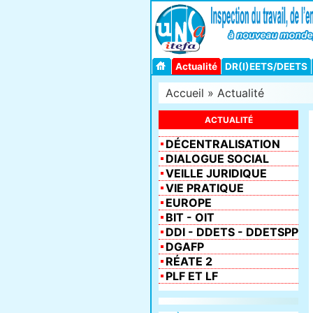
Actualité
DR(I)EETS/DEETS
Accueil
»
Actualité
ACTUALITÉ
DÉCENTRALISATION
DIALOGUE SOCIAL
VEILLE JURIDIQUE
VIE PRATIQUE
EUROPE
BIT - OIT
DDI - DDETS - DDETSPP
DGAFP
RÉATE 2
PLF ET LF