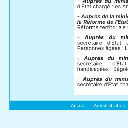
- Auprès du minis
d’Etat chargé des A
- Auprès de la mini
la Réforme de l’Eta
Réforme territoriale 
- Auprès du mini
secrétaire d’Etat
Personnes âgées : L
- Auprès du mini
secrétaire d’E
handicapées : Ségol
- Auprès du mini
secrétaire d’Etat cha
Accueil
Administration