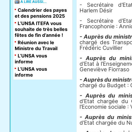
À LIRE AUSSI...
- Secrétaire d’Et
Calendrier des payes
Harlem Désir
et des pensions 2025
- Secrétaire d’E
L’UNSA ITEFA vous
Francophonie : Anni
souhaite de très belles
fêtes de fin d’année !
- Auprès du ministr
chargé des Transpo
Réunion avec le
Frédéric Cuvillier
Ministre du Travail
L’UNSA vous
- Auprès du minis
informe
d’Etat à l’Enseignem
L’UNSA vous
Geneviève Fiorraso
informe
- Auprès du ministr
chargé du Budget : C
- Auprès du minis
d’Etat chargée du 
l’Economie sociale :
- Auprès du minis
d’Etat chargée du N