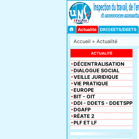
Actualité
DR(I)EETS/DEETS
Accueil
»
Actualité
ACTUALITÉ
DÉCENTRALISATION
DIALOGUE SOCIAL
VEILLE JURIDIQUE
VIE PRATIQUE
EUROPE
BIT - OIT
DDI - DDETS - DDETSPP
DGAFP
RÉATE 2
PLF ET LF