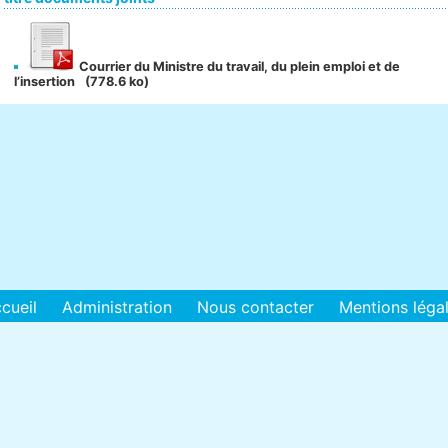
Courrier du Ministre du travail, du plein emploi et de
l’insertion
(778.6 ko)
cueil
Administration
Nous contacter
Mentions léga