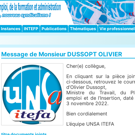
Instances
INTEFP
Publications
Thématiques
Vie professionnel
Message de Monsieur DUSSOPT OLIVIER
Cher(e) collègue,
En cliquant sur la pièce join
ci-dessous, retrouvez le courr
d’Olivier Dussopt,
Ministre du Travail, du Pl
emploi et de l’Insertion, daté
3 novembre 2022.
Bien cordialement
L’équipe UNSA ITEFA
titre documents joints