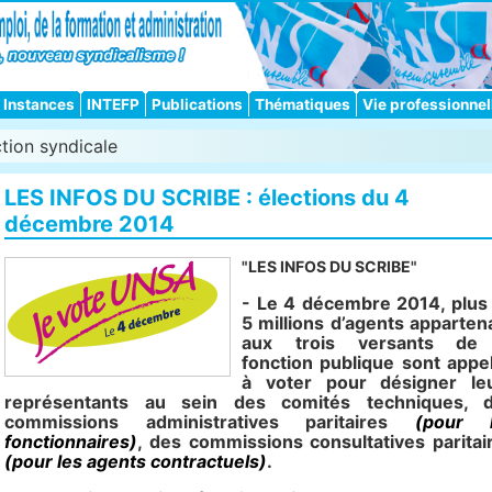
Instances
INTEFP
Publications
Thématiques
Vie professionnel
tion syndicale
LES INFOS DU SCRIBE : élections du 4
décembre 2014
"LES INFOS DU SCRIBE"
- Le 4 décembre 2014, plus
5 millions d’agents apparten
aux trois versants de
fonction publique sont appe
à voter pour désigner le
représentants au sein des comités techniques, 
commissions administratives paritaires
(pour 
fonctionnaires)
, des commissions consultatives paritai
(pour les agents contractuels)
.