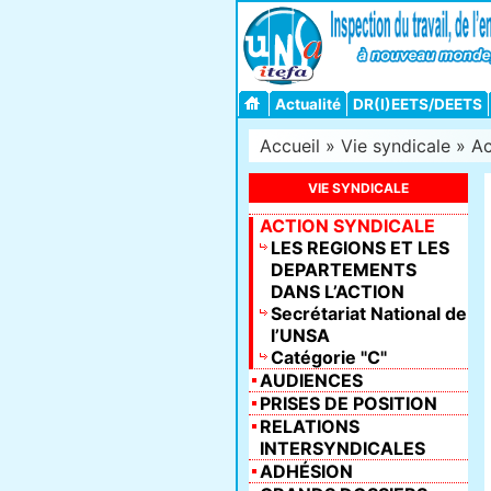
Actualité
DR(I)EETS/DEETS
Accueil
»
Vie syndicale
»
Ac
VIE SYNDICALE
ACTION SYNDICALE
LES REGIONS ET LES
DEPARTEMENTS
DANS L’ACTION
Secrétariat National de
l’UNSA
Catégorie "C"
AUDIENCES
PRISES DE POSITION
RELATIONS
INTERSYNDICALES
ADHÉSION