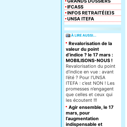
GRANDS DOSSIERS
IFCASS
INFOS RETRAITÉ(E)S
UNSA ITEFA
À LIRE AUSSI...
Revalorisation de la
valeur du point
d’indice ? le 17 mars :
MOBILISONS-NOUS !
Revalorisation du point
d’indice en vue : avant
l’été ? Pour l’UNSA
ITEFA : c’est NON ! Les
promesses n’engagent
que celles et ceux qui
les écoutent !!!
Agir ensemble, le 17
mars, pour
l’augmentation
indispensable et