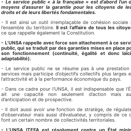
- Le service public « à la française » est d’abord l’un 
moyens d’assurer la garantie pour les citoyens de le
droits et de leurs libertés fondamentales.
- Il est ainsi un outil irremplaçable de cohésion sociale 
l’ensemble du territoire.
Il est l’affaire de tous les citoy
ce que rappelle également la Constitution.
- L’UNSA rappelle avec force son attachement à ce serv
public, qui se traduit par des garanties mises en place p
son fonctionnement (continuité, égalité et donc laïci
adaptabilité).
- Le service public ne se résume pas à une prestation
services mais participe d’objectifs collectifs plus larges e
l’attractivité et à la performance économique du pays.
- Dans ce cadre pour l’UNSA, il est indispensable que l’É
ait une capacité non seulement d’action mais au
d’anticipation et de prospective.
- Il doit aussi avoir une fonction de stratège, de régulate
d’observateur mais aussi d’évaluateur, y compris de ce 
font un certain nombre de collectivités territoriales.
- L’UNSA ITEFA est résolument contre un État mini