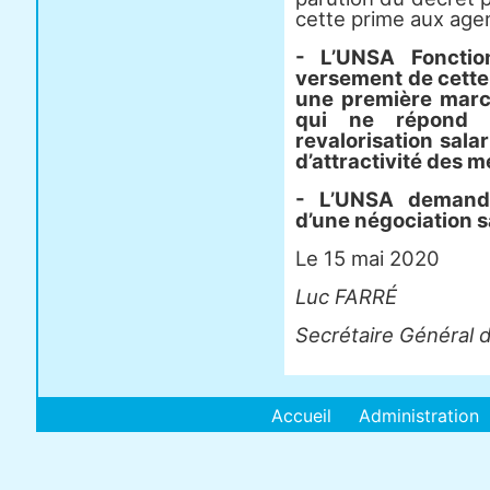
cette prime aux age
- L’UNSA Fonctio
versement de cette
une première march
qui ne répond 
revalorisation sala
d’attractivité des m
- L’UNSA demande
d’une négociation sa
Le 15 mai 2020
Luc FARRÉ
Secrétaire Général 
Accueil
Administration