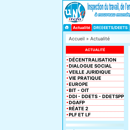
Actualité
DR(I)EETS/DEETS
Accueil
»
Actualité
ACTUALITÉ
DÉCENTRALISATION
DIALOGUE SOCIAL
VEILLE JURIDIQUE
VIE PRATIQUE
EUROPE
BIT - OIT
DDI - DDETS - DDETSPP
DGAFP
RÉATE 2
PLF ET LF