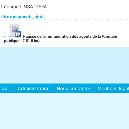
L’équipe UNSA ITEFA
titre documents joints
Hausse de la rémunération des agents de la Fonction
publique
(151.5 ko)
cueil
Administration
Nous contacter
Mentions léga