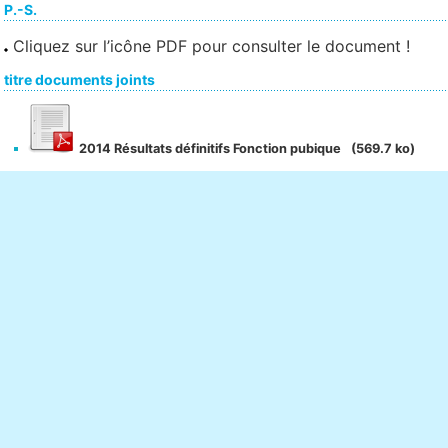
P.-S.
Cliquez sur l’icône PDF pour consulter le document !
titre documents joints
2014 Résultats définitifs Fonction pubique
(569.7 ko)