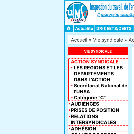
Actualité
DR(I)EETS/DEETS
Accueil
»
Vie syndicale
»
Ac
VIE SYNDICALE
ACTION SYNDICALE
LES REGIONS ET LES
DEPARTEMENTS
DANS L’ACTION
Secrétariat National de
l’UNSA
Catégorie "C"
AUDIENCES
PRISES DE POSITION
RELATIONS
INTERSYNDICALES
ADHÉSION