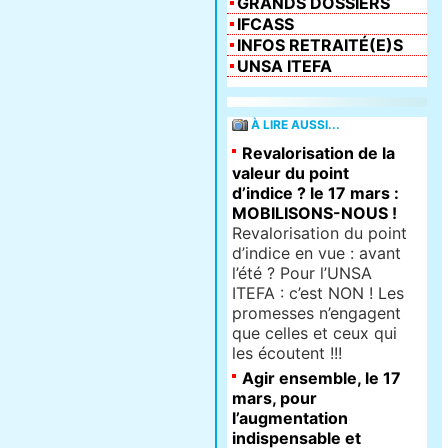
GRANDS DOSSIERS
IFCASS
INFOS RETRAITÉ(E)S
UNSA ITEFA
À LIRE AUSSI...
Revalorisation de la
valeur du point
d’indice ? le 17 mars :
MOBILISONS-NOUS !
Revalorisation du point
d’indice en vue : avant
l’été ? Pour l’UNSA
ITEFA : c’est NON ! Les
promesses n’engagent
que celles et ceux qui
les écoutent !!!
Agir ensemble, le 17
mars, pour
l’augmentation
indispensable et