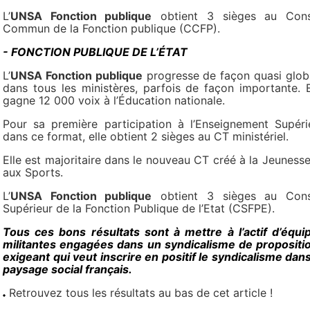
L’
UNSA Fonction publique
obtient 3 sièges au Cons
Commun de la Fonction publique (CCFP).
- FONCTION PUBLIQUE DE L’ÉTAT
L’
UNSA Fonction publique
progresse de façon quasi glob
dans tous les ministères, parfois de façon importante. E
gagne 12 000 voix à l’Éducation nationale.
Pour sa première participation à l’Enseignement Supéri
dans ce format, elle obtient 2 sièges au CT ministériel.
Elle est majoritaire dans le nouveau CT créé à la Jeunesse
aux Sports.
L’
UNSA Fonction publique
obtient 3 sièges au Cons
Supérieur de la Fonction Publique de l’Etat (CSFPE).
Tous ces bons résultats sont à mettre à l’actif d’équi
militantes engagées dans un syndicalisme de propositi
exigeant qui veut inscrire en positif le syndicalisme dans
paysage social français.
Retrouvez tous les résultats au bas de cet article !