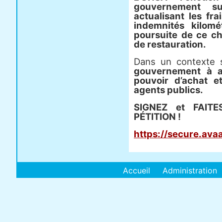
gouvernement s
actualisant les fr
indemnités kilomé
poursuite de ce ch
de restauration.
Dans un contexte 
gouvernement à a
pouvoir d’achat e
agents publics.
SIGNEZ et FAIT
PÉTITION !
https://secure.ava
Accueil
Administration