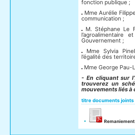
fonction publique ;
Mme Aurélie Filippet
communication ;
M. Stéphane Le Fol
l’agroalimentaire 
Gouvernement ;
Mme Sylvia Pinel
l’égalité des territoir
Mme George Pau-Lan
- En cliquant sur l
trouverez un sché
mouvements liés à
titre documents joints
Remaniement 