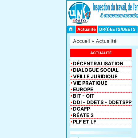
Actualité
DR(I)EETS/DEETS
Accueil
»
Actualité
ACTUALITÉ
DÉCENTRALISATION
DIALOGUE SOCIAL
VEILLE JURIDIQUE
VIE PRATIQUE
EUROPE
BIT - OIT
DDI - DDETS - DDETSPP
DGAFP
RÉATE 2
PLF ET LF