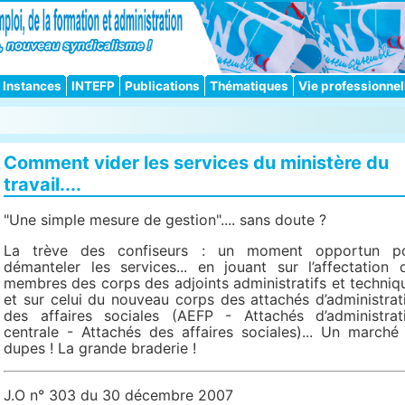
Instances
INTEFP
Publications
Thématiques
Vie professionnel
Comment vider les services du ministère du
travail....
"Une simple mesure de gestion".... sans doute ?
La trève des confiseurs : un moment opportun p
démanteler les services... en jouant sur l’affectation 
membres des corps des adjoints administratifs et techniq
et sur celui du nouveau corps des attachés d’administrat
des affaires sociales (AEFP - Attachés d’administrat
centrale - Attachés des affaires sociales)... Un marché
dupes ! La grande braderie !
J.O n° 303 du 30 décembre 2007