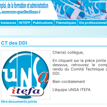
Instances
INTEFP
Publications
Thématiques
Vie professionnel
CT des DDI
Cher(e) collègue,
En cliquant sur la pièce jointe 
dessous, retrouvez le com
rendu du Comité Technique 
DDI.
Bien cordialement
L’équipe UNSA ITEFA
titre documents joints