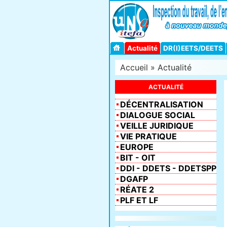
Actualité
DR(I)EETS/DEETS
Accueil
»
Actualité
ACTUALITÉ
DÉCENTRALISATION
DIALOGUE SOCIAL
VEILLE JURIDIQUE
VIE PRATIQUE
EUROPE
BIT - OIT
DDI - DDETS - DDETSPP
DGAFP
RÉATE 2
PLF ET LF