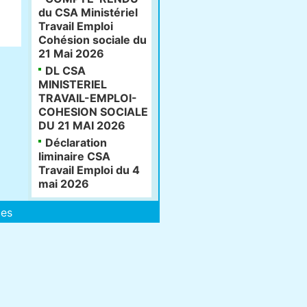
du CSA Ministériel
Travail Emploi
Cohésion sociale du
21 Mai 2026
DL CSA
MINISTERIEL
TRAVAIL-EMPLOI-
COHESION SOCIALE
DU 21 MAI 2026
Déclaration
liminaire CSA
Travail Emploi du 4
mai 2026
les