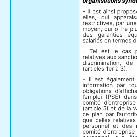
organisations syndi
- Il est ainsi propo
elles, qui appara
restrictives, par une
moyen, qui offre pl
des garanties équ
salariés en termes de
- Tel est le cas p
relatives aux sanct
discrimination, d
(articles 1er à 3).
- Il est égalemen
information par t
obligations d’affi
l’emploi (PSE) da
comité d’entrepri
(article 5) et de la 
ce plan par l’autorit
que celles relative
personnel et des 
comité d’entreprise 