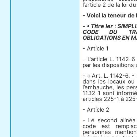
l’article 2 de la loi 
- Voici la teneur de
- • Titre Ier : SI
CODE DU TRA
OBLIGATIONS EN M
- Article 1
- L’article L. 1142-
par les dispositions 
- « Art. L. 1142-6. -
dans les locaux ou 
l’embauche, les per
1132-1 sont inform
articles 225-1 à 225
- Article 2
- Le second alinéa
code est remplac
personnes mentionn