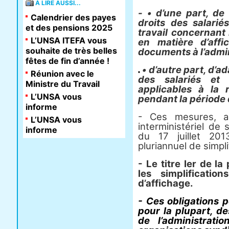
À LIRE AUSSI...
- • d’une part, de 
Calendrier des payes
droits des salarié
et des pensions 2025
travail concernant
L’UNSA ITEFA vous
en matière d’aff
souhaite de très belles
documents à l’admi
fêtes de fin d’année !
• d’autre part, d’ad
Réunion avec le
des salariés et 
Ministre du Travail
applicables à la 
L’UNSA vous
pendant la période 
informe
- Ces mesures, a
L’UNSA vous
interministériel de s
informe
du 17 juillet 20
pluriannuel de simpli
- Le titre Ier de 
les simplificatio
d’affichage.
- Ces obligations 
pour la plupart, de
de l’administrati