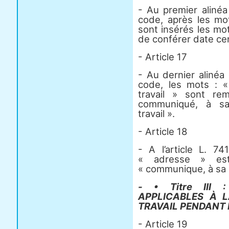
- Au premier alinéa
code, après les mot
sont insérés les mo
de conférer date cer
- Article 17
- Au dernier alinéa
code, les mots : «
travail » sont re
communiqué, à sa
travail ».
- Article 18
- A l’article L. 
« adresse » es
« communique, à sa
- • Titre III 
APPLICABLES À 
TRAVAIL PENDANT 
- Article 19