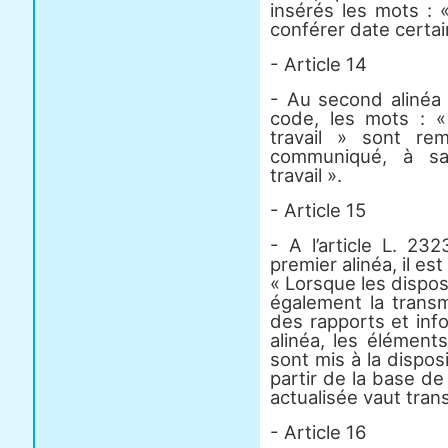
insérés les mots :
conférer date certai
- Article 14
- Au second alinéa 
code, les mots : «
travail » sont re
communiqué, à sa
travail ».
- Article 15
- A l’article L. 2
premier alinéa, il est
« Lorsque les dispo
également la transmi
des rapports et inf
alinéa, les éléments
sont mis à la disposi
partir de la base de
actualisée vaut trans
- Article 16