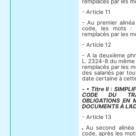
remplacés par les mot
- Article 11
- Au premier alinéa
code, les mots : 
remplacés par les mo
- Article 12
- A la deuxième phra
L. 2324-8 du même co
remplacés par les mo
des salariés par to
date certaine à cett
- • Titre II : SIM
CODE DU TRA
OBLIGATIONS EN 
DOCUMENTS À L’A
- Article 13
Au second alinéa 
code, après les mots