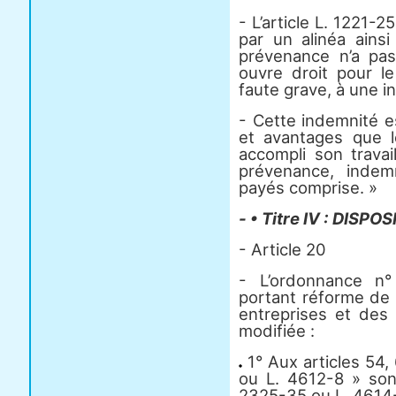
- L’article L. 1221-
par un alinéa ainsi
prévenance n’a pas
ouvre droit pour le
faute grave, à une 
- Cette indemnité e
et avantages que le
accompli son travail
prévenance, indem
payés comprise. »
- • Titre IV : DISP
- Article 20
- L’ordonnance n
portant réforme de 
entreprises et des 
modifiée :
1° Aux articles 54, 
ou L. 4612-8 » son
2325-35 ou L. 4614-