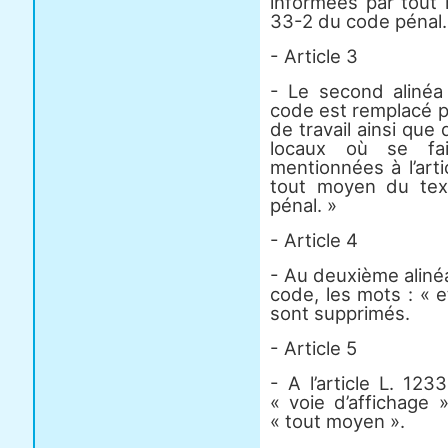
informées par tout 
33-2 du code pénal.
- Article 3
- Le second alinéa
code est remplacé par
de travail ainsi que
locaux où se fai
mentionnées à l’art
tout moyen du tex
pénal. »
- Article 4
- Au deuxième aliné
code, les mots : « e
sont supprimés.
- Article 5
- A l’article L. 1
« voie d’affichage 
« tout moyen ».