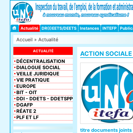
Actualité
DR(I)EETS/DEETS
Instances
INTEFP
Public
Accueil
»
Actualité
ACTUALITÉ
ACTION SOCIALE
DÉCENTRALISATION
DIALOGUE SOCIAL
VEILLE JURIDIQUE
VIE PRATIQUE
EUROPE
BIT - OIT
DDI - DDETS - DDETSPP
DGAFP
RÉATE 2
PLF ET LF
titre documents joints