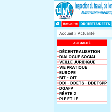
Actualité
DR(I)EETS/DEETS
Accueil
» Actualité
ACTUALITÉ
DÉCENTRALISATION
DIALOGUE SOCIAL
VEILLE JURIDIQUE
VIE PRATIQUE
EUROPE
BIT - OIT
DDI - DDETS - DDETSPP
DGAFP
RÉATE 2
PLF ET LF