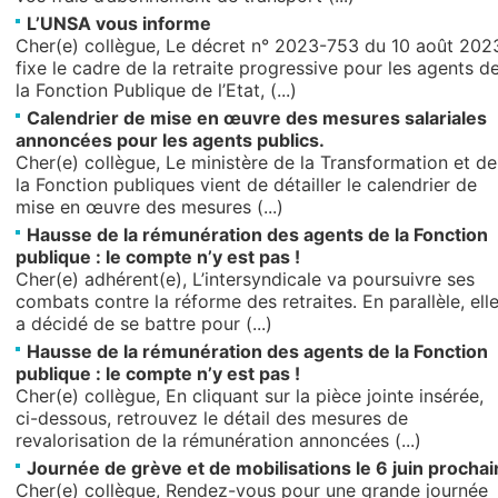
L’UNSA vous informe
Cher(e) collègue, Le décret n° 2023-753 du 10 août 202
fixe le cadre de la retraite progressive pour les agents d
la Fonction Publique de l’Etat, (...)
Calendrier de mise en œuvre des mesures salariales
annoncées pour les agents publics.
Cher(e) collègue, Le ministère de la Transformation et de
la Fonction publiques vient de détailler le calendrier de
mise en œuvre des mesures (...)
Hausse de la rémunération des agents de la Fonction
publique : le compte n’y est pas !
Cher(e) adhérent(e), L’intersyndicale va poursuivre ses
combats contre la réforme des retraites. En parallèle, ell
a décidé de se battre pour (...)
Hausse de la rémunération des agents de la Fonction
publique : le compte n’y est pas !
Cher(e) collègue, En cliquant sur la pièce jointe insérée,
ci-dessous, retrouvez le détail des mesures de
revalorisation de la rémunération annoncées (...)
Journée de grève et de mobilisations le 6 juin prochai
Cher(e) collègue, Rendez-vous pour une grande journée