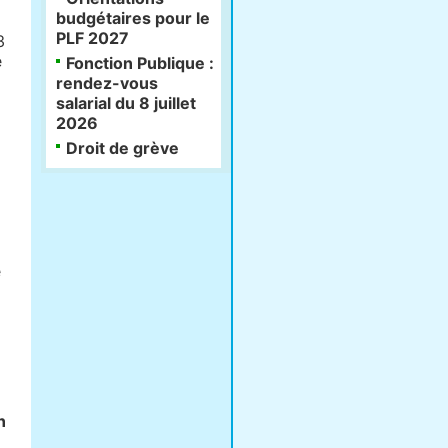
budgétaires pour le
PLF 2027
3
e
Fonction Publique :
rendez-vous
salarial du 8 juillet
2026
Droit de grève
e
n