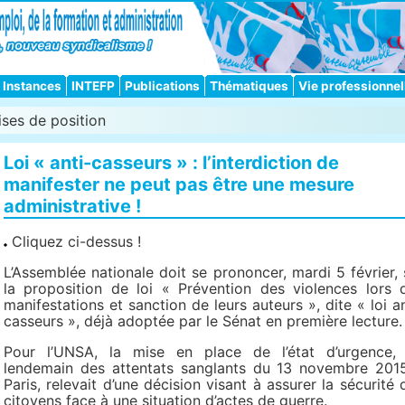
Instances
INTEFP
Publications
Thématiques
Vie professionnel
ises de position
Loi « anti-casseurs » : l’interdiction de
manifester ne peut pas être une mesure
administrative !
Cliquez ci-dessus !
L’Assemblée nationale doit se prononcer, mardi 5 février, 
la proposition de loi « Prévention des violences lors 
manifestations et sanction de leurs auteurs », dite « loi an
casseurs », déjà adoptée par le Sénat en première lecture.
Pour l’UNSA, la mise en place de l’état d’urgence,
lendemain des attentats sanglants du 13 novembre 201
Paris, relevait d’une décision visant à assurer la sécurité 
citoyens face à une situation d’actes de guerre.