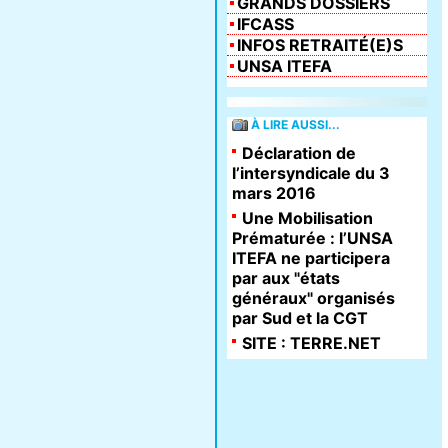
GRANDS DOSSIERS
IFCASS
INFOS RETRAITÉ(E)S
UNSA ITEFA
À LIRE AUSSI...
Déclaration de
l’intersyndicale du 3
mars 2016
Une Mobilisation
Prématurée : l’UNSA
ITEFA ne participera
par aux "états
généraux" organisés
par Sud et la CGT
SITE : TERRE.NET