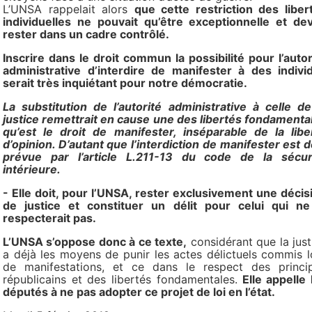
L’UNSA rappelait alors
que cette restriction des liber
individuelles ne pouvait qu’être exceptionnelle et dev
rester dans un cadre contrôlé.
Inscrire dans le droit commun la possibilité pour l’autor
administrative d’interdire de manifester à des indivi
serait très inquiétant pour notre démocratie.
La substitution de l’autorité administrative à celle de
justice remettrait en cause une des libertés fondamenta
qu’est le droit de manifester, inséparable de la libe
d’opinion. D’autant que l’interdiction de manifester est d
prévue par l’article L.211-13 du code de la sécur
intérieure.
- Elle doit, pour l’UNSA, rester exclusivement une décis
de justice et constituer un délit pour celui qui ne
respecterait pas.
L’UNSA s’oppose donc à ce texte,
considérant que la just
a déjà les moyens de punir les actes délictuels commis l
de manifestations, et ce dans le respect des princi
républicains et des libertés fondamentales.
Elle appelle 
députés à ne pas adopter ce projet de loi en l’état.