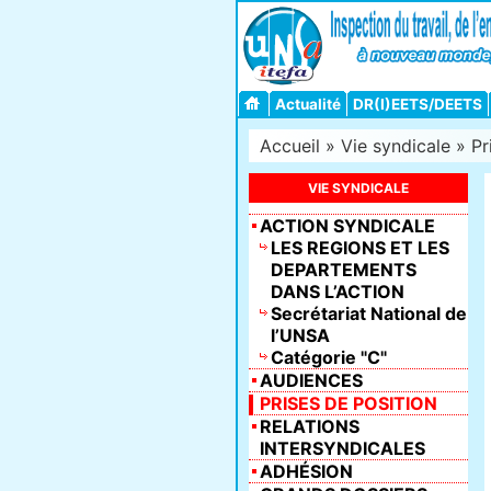
Actualité
DR(I)EETS/DEETS
Accueil
»
Vie syndicale
»
Pr
VIE SYNDICALE
ACTION SYNDICALE
LES REGIONS ET LES
DEPARTEMENTS
DANS L’ACTION
Secrétariat National de
l’UNSA
Catégorie "C"
AUDIENCES
PRISES DE POSITION
RELATIONS
INTERSYNDICALES
ADHÉSION