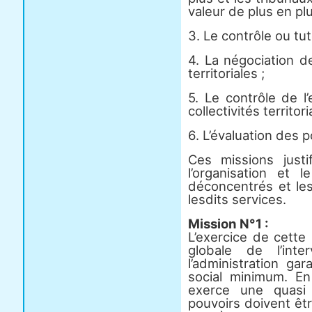
valeur de plus en pl
3. Le contrôle ou tu
4. La négociation de
territoriales ;
5. Le contrôle de l
collectivités territor
6. L’évaluation des po
Ces missions justi
l’organisation et 
déconcentrés et le
lesdits services.
Mission N°1 :
L’exercice de cette
globale de l’inte
l’administration ga
social minimum. En 
exerce une quasi 
pouvoirs doivent êt