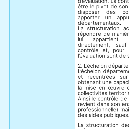
d’évaluation. La cont
être le pivot de son 
disposer des co
apporter un appu
départementaux.
La structuration 
répondre de manière
lui appartient 
directement, sauf
contrôle et, pour 
l’évaluation sont de 
2. L’échelon départ
L’échelon départeme
et recentrées sur
obtenant une capacit
la mise en œuvre de
collectivités territori
Ainsi le contrôle de l
revient dans son ens
professionnelle) mais
des aides publiques
La structuration de