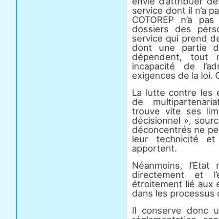
envie d’attribuer 
service dont il n’a p
COTOREP n’a pas 
dossiers des per
service qui prend de
dont une partie 
dépendent, tout
incapacité de l’a
exigences de la loi. C
La lutte contre les
de multipartenariat
trouve vite ses li
décisionnel », sour
déconcentrés ne peu
leur technicité e
apportent.
Néanmoins, l’Etat 
directement et l
étroitement lié aux
dans les processus qu’
Il conserve donc un