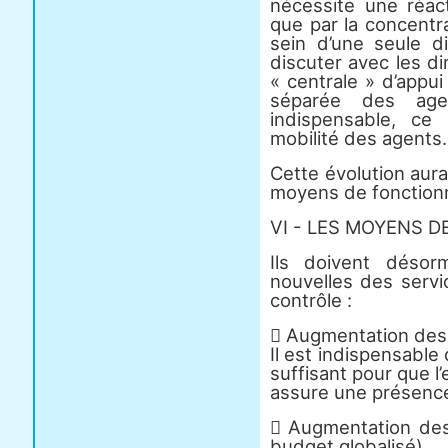
nécessite une réac
que par la concentr
sein d’une seule 
discuter avec les di
« centrale » d’appu
séparée des age
indispensable, ce
mobilité des agents.
Cette évolution aur
moyens de fonction
VI - LES MOYENS 
Ils doivent désor
nouvelles des serv
contrôle :
 Augmentation des 
Il est indispensable
suffisant pour que 
assure une présence
 Augmentation des
budget globalisé)