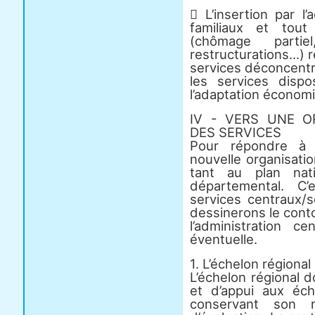
 L’insertion par l
familiaux et tout
(chômage partie
restructurations...)
services déconcentré
les services disp
l’adaptation économ
IV - VERS UNE O
DES SERVICES
Pour répondre à 
nouvelle organisati
tant au plan nati
départemental. C’
services centraux/
dessinerons le cont
l’administration c
éventuelle.
1. L’échelon régional
L’échelon régional d
et d’appui aux éc
conservant son 