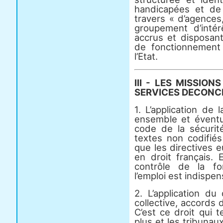
handicapées et de 
travers « d’agences
groupement d’inté
accrus et disposan
de fonctionnement 
l’Etat.
III - LES MISSIO
SERVICES DECONCE
1. L’application de 
ensemble et éventu
code de la sécurit
textes non codifiés
que les directives 
en droit français.
contrôle de la fo
l’emploi est indispen
2. L’application du
collective, accords d
C’est ce droit qui 
plus et les tribuna