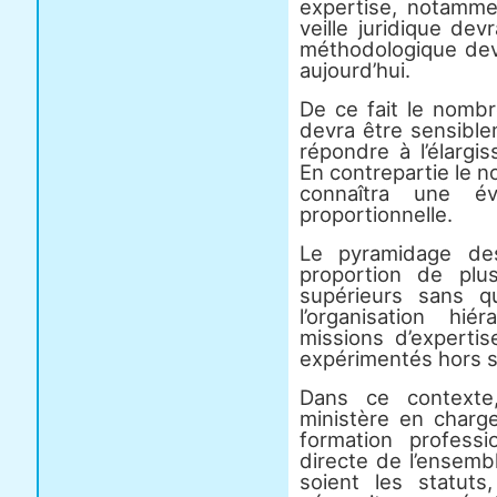
expertise, notamme
veille juridique dev
méthodologique devra
aujourd’hui.
De ce fait le nombr
devra être sensible
répondre à l’élargi
En contrepartie le 
connaîtra une év
proportionnelle.
Le pyramidage des
proportion de pl
supérieurs sans q
l’organisation hi
missions d’experti
expérimentés hors si
Dans ce contexte,
ministère en charge
formation profess
directe de l’ensemb
soient les statuts