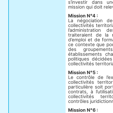
s’investir dans u
mission qui doit relev
Mission N°4 :
La négociation d
collectivités territo
l’administration 
traiteraient de l
d’emploi et de form
ce contexte que pou
des groupement
établissements ch
politiques décidées
collectivités territori
Mission N°5 :
Le contrôle de l’e
collectivités terri
particulière soit po
contrats, à l’utili
collectivités ter
contrôles juridiction
Mission N°6 :