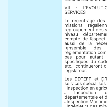
VII - L’EVOLUTI
SERVICES
Le recentrage des
missions régalie
regroupement des se
niveau départeme
compte de l’aspect
aussi de la néces
l’ensemble des
réglementation comm
pas pour autant 
spécifiques du cod
etc., continueront d
législateur.
Les DDTEFP et DRT
services spécialisés 
Inspection en agri
Inspection de
départementale et di
Inspection Maritim
Ingénieurs des mine