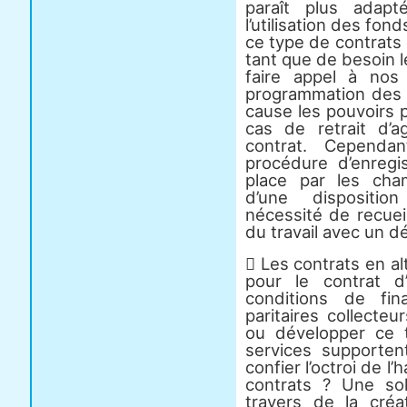
paraît plus adapt
l’utilisation des fon
ce type de contrats e
tant que de besoin 
faire appel à nos
programmation des 
cause les pouvoirs
cas de retrait d’
contrat. Cependa
procédure d’enreg
place par les cham
d’une dispositio
nécessité de recueill
du travail avec un d
 Les contrats en a
pour le contrat d
conditions de fi
paritaires collecte
ou développer ce 
services supporten
confier l’octroi de l’
contrats ? Une sol
travers de la créa