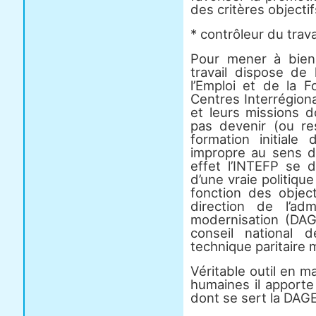
des critères objectif
* contrôleur du travai
Pour mener à bien 
travail dispose de l
l’Emploi et de la F
Centres Interrégion
et leurs missions d
pas devenir (ou r
formation initiale
impropre au sens du
effet l’INTEFP se 
d’une vraie politiq
fonction des object
direction de l’ad
modernisation (DA
conseil national 
technique paritaire m
Véritable outil en 
humaines il apporte
dont se sert la DAG