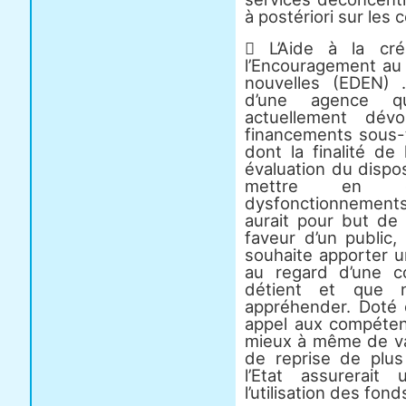
à postériori sur les
 L’Aide à la cré
l’Encouragement au
nouvelles (EDEN) .
d’une agence q
actuellement dév
financements sous-t
dont la finalité de
évaluation du dispo
mettre en é
dysfonctionnement
aurait pour but de r
faveur d’un public, 
souhaite apporter u
au regard d’une co
détient et que 
appréhender. Doté
appel aux compétenc
mieux à même de val
de reprise de plu
l’Etat assurerait
l’utilisation des fonds