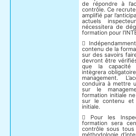
de répondre à l’a
contrôle. Ce recrut
amplifié par l’antici
actuels inspecte
nécessitera de dé
formation pour l’INT
 Indépendamment
contenu de la forma
sur des savoirs fair
devront être vérifi
que la capacité d
intègrera obligatoi
management. L’a
conduira à mettre 
sur le management
formation initiale n
sur le contenu et
initiale.
 Pour les Inspec
formation sera cen
contrôle sous tous 
méthodologie d’inter