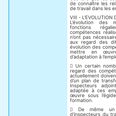
de connaître les rel
de travail dans les e
VIII - L’EVOLUTIO
L’évolution des 
fonctions régal
compétences réalis
n’ont pas nécessai
aux regard des dit
évolution des compé
mettre en œuvr
d’adaptation à l’emplo
 Un certain nomb
regard des compét
actuellement doiven
d’un plan de transf
Inspecteurs adjoi
adaptée à ces emp
œuvre sous l’égid
formation.
 De même un r
d’inspecteurs du tr