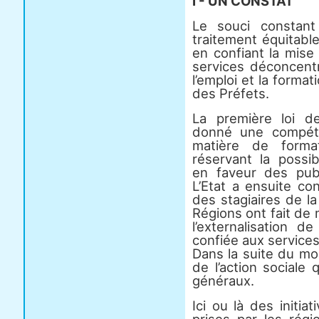
I - UN CONSTAT
Le souci constant
traitement équitabl
en confiant la mise
services déconcent
l’emploi et la format
des Préfets.
La première loi d
donné une compét
matière de format
réservant la possib
en faveur des publi
L’Etat a ensuite c
des stagiaires de la
Régions ont fait de 
l’externalisation d
confiée aux services
Dans la suite du mo
de l’action sociale 
généraux.
Ici ou là des initia