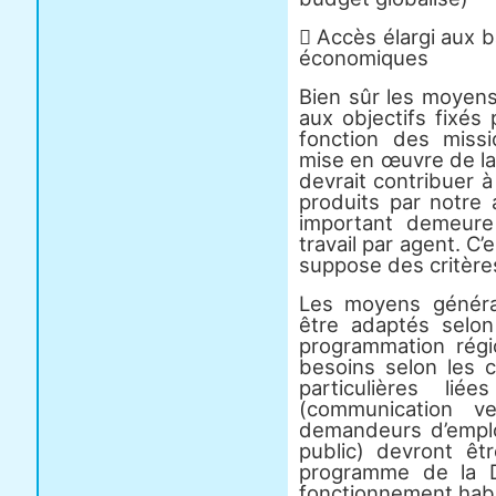
 Accès élargi aux 
économiques
Bien sûr les moyens
aux objectifs fixés
fonction des miss
mise en œuvre de la 
devrait contribuer à 
produits par notre 
important demeure
travail par agent. C’
suppose des critères
Les moyens généra
être adaptés selon
programmation régio
besoins selon les 
particulières li
(communication ve
demandeurs d’emploi
public) devront êt
programme de la 
fonctionnement habi