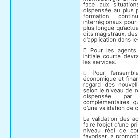
face aux situation
dispensée au plus p
formation cont
interrégionaux pour 
plus longue qu’actue
dits magistraux, des
d’application dans l
 Pour les agents
initiale courte devr
les services.
 Pour l’ensembl
économique et finan
regard des nouvell
selon le niveau de 
dispensée par
complémentaires qui
d’une validation de
La validation des 
faire l’objet d’une p
niveau réel de co
favoriser la promoti