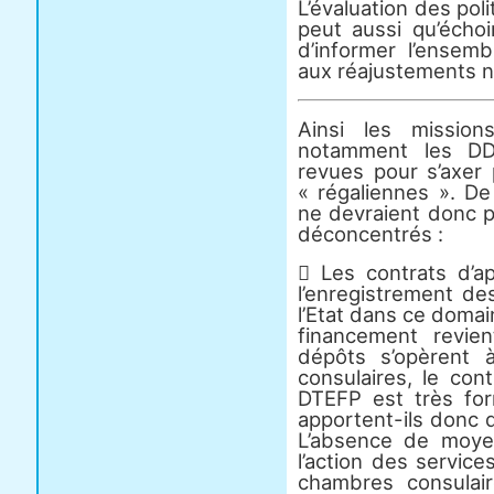
L’évaluation des poli
peut aussi qu’échoir
d’informer l’ensem
aux réajustements n
Ainsi les mission
notamment les DD
revues pour s’axer 
« régaliennes ». D
ne devraient donc pl
déconcentrés :
 Les contrats d’ap
l’enregistrement de
l’Etat dans ce domai
financement revie
dépôts s’opèrent
consulaires, le co
DTEFP est très for
apportent-ils donc 
L’absence de moyen
l’action des servic
chambres consulair