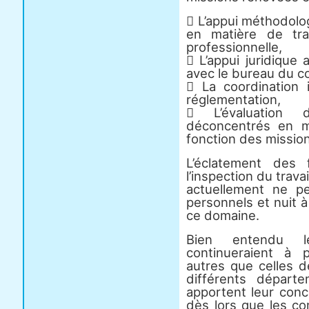
 L’appui méthodolo
en matière de tra
professionnelle,
 L’appui juridique 
avec le bureau du c
 La coordination i
réglementation,
 L’évaluation
déconcentrés en 
fonction des mission
L’éclatement des 
l’inspection du trava
actuellement ne pe
personnels et nuit à l
ce domaine.
Bien entendu l
continueraient à 
autres que celles de
différents départe
apportent leur conc
dès lors que les c