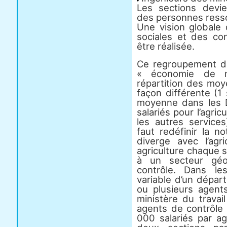
Les sections devien
des personnes resso
Une vision globale d
sociales et des con
être réalisée.
Ce regroupement de
« économie de m
répartition des moy
façon différente (1
moyenne dans les 
salariés pour l’agri
les autres services
faut redéfinir la n
diverge avec l’agr
agriculture chaque 
à un secteur géo
contrôle. Dans le
variable d’un départ
ou plusieurs agent
ministère du travai
agents de contrôle 
000 salariés par a