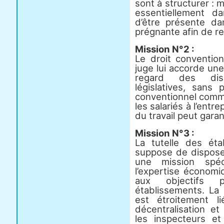
sont à structurer : m
essentiellement da
d’être présente da
prégnante afin de res
Mission N°2 :
Le droit conventio
juge lui accorde un
regard des disp
législatives, sans 
conventionnel comme
les salariés à l’entr
du travail peut garan
Mission N°3 :
La tutelle des ét
suppose de dispose
une mission spéc
l’expertise économiqu
aux objectifs 
établissements. La
est étroitement 
décentralisation e
les inspecteurs et