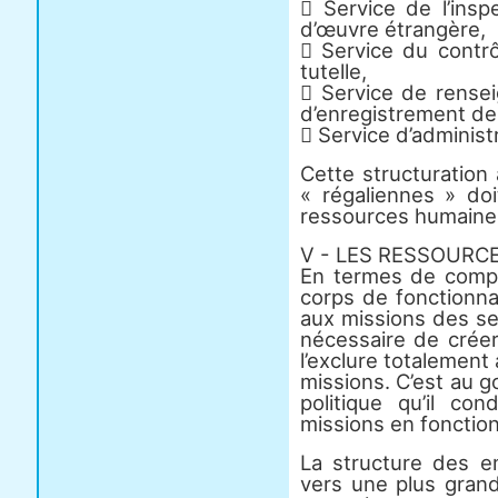
 Service de l’insp
d’œuvre étrangère,
 Service du contrô
tutelle,
 Service de rense
d’enregistrement de
 Service d’administ
Cette structuration
« régaliennes » do
ressources humaine
V - LES RESSOURC
En termes de comp
corps de fonctionna
aux missions des se
nécessaire de créer
l’exclure totalement 
missions. C’est au 
politique qu’il con
missions en fonction
La structure des e
vers une plus grand