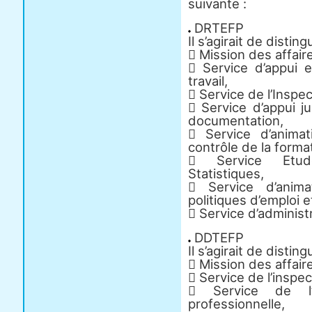
suivante :
DRTEFP
Il s’agirait de distin
 Mission des affair
 Service d’appui e
travail,
 Service de l’Inspec
 Service d’appui j
documentation,
 Service d’animat
contrôle de la forma
 Service Etudes
Statistiques,
 Service d’anim
politiques d’emploi 
 Service d’administ
DDTEFP
Il s’agirait de distin
 Mission des affaire
 Service de l’inspec
 Service de l’
professionnelle,