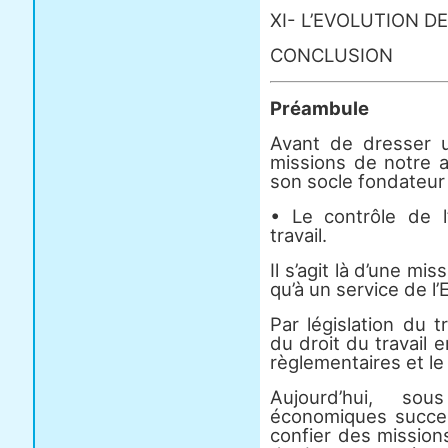
XI- L’EVOLUTION D
CONCLUSION
Préambule
Avant de dresser 
missions de notre ad
son socle fondateur 
• Le contrôle de l’
travail.
Il s’agit là d’une mi
qu’à un service de l’E
Par législation du t
du droit du travail e
règlementaires et le
Aujourd’hui, so
économiques succes
confier des missions