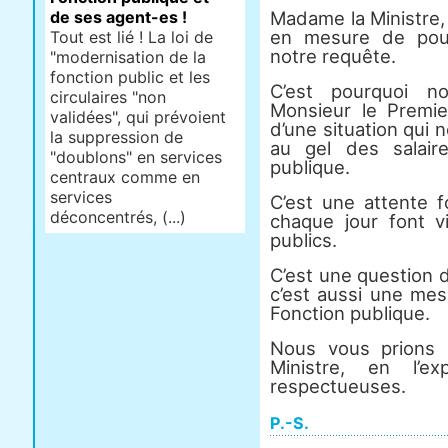
de ses agent-es !
Madame la Ministre, 
en mesure de pouv
Tout est lié ! La loi de
notre requête.
"modernisation de la
fonction public et les
C’est pourquoi n
circulaires "non
Monsieur le Premie
validées", qui prévoient
d’une situation qui 
la suppression de
au gel des salair
"doublons" en services
publique.
centraux comme en
services
C’est une attente f
déconcentrés, (...)
chaque jour font vi
publics.
C’est une question d
c’est aussi une mes
Fonction publique.
Nous vous prions 
Ministre, en l’e
respectueuses.
P.-S.