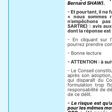
Bernard SHAW).
- Et pourtant, il ne
« nous sommes r
n’empêchons pas 
SARTRE) : avis aux
dont la réponse est 
- En cliquant sur l
pourrez prendre con
- Bonne lecture
- ATTENTION : à sui
- Le Conseil constitu
après son adoption, 
qui disparaît du Co
formulation trop fl
responsabilité de dé
de ce délit.
- Le risque est qu’
pour les mêmes moti