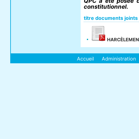
QPC a été posée d
constitutionnel.
titre documents joints
HARCÈLEMEN
Accueil
Administration