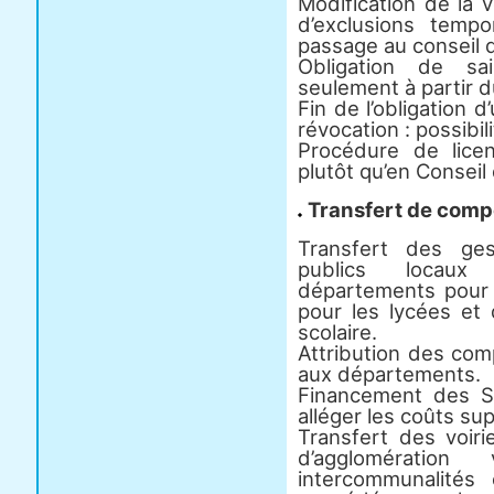
Modification de la v
d’exclusions tempo
passage au conseil d
Obligation de sai
seulement à partir 
Fin de l’obligation d
révocation : possibil
Procédure de lic
plutôt qu’en Conseil 
Transfert de com
Transfert des ges
publics locaux
départements pour l
pour les lycées et 
scolaire.
Attribution des co
aux départements.
Financement des S
alléger les coûts s
Transfert des voiri
d’agglomérati
intercommunalités