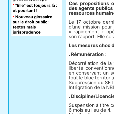
Ces propositions 
"Elle" est toujours là :
des agents publics 
et pourtant !
ressources humain
Nouveau glossaire
Le 17 octobre derni
sur le droit public :
d’une mission pour 
textes mais
« rapidement » opér
jurisprudence
son rapport. Elle se
Les mesures choc 
Rémunération
:
Décorrélation de la 
liberté conventionn
en conservant un 
tout le bloc territoria
Suppression du SFT 
Intégration de la NB
Discipline/Licenc
Suspension à titre c
6 mois au lieu de 4.