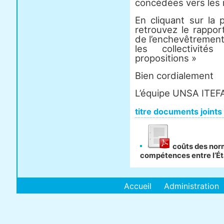
concédées vers les 
En cliquant sur la 
retrouvez le rappor
de l’enchevêtrement
les collectivité
propositions »
Bien cordialement
L’équipe UNSA ITEF
titre documents joints
coûts des nor
compétences entre l’Éta
Accueil
Administration