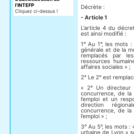
l’INTEFP
Décrète :
Cliquez ci-dessus !
- Article 1
L’article 4 du déc
est ainsi modifié :
1° Au 1°, les mots : 
générale et de la m
remplacés par le
ressources humain
affaires sociales » ;
2° Le 2° est remplac
« 2° Un directeur 
concurrence, de la
l’emploi et un respo
direction région
concurrence, de la
l’emploi » ;
3° Au 5°, les mots 
urbaine de Lyon » s