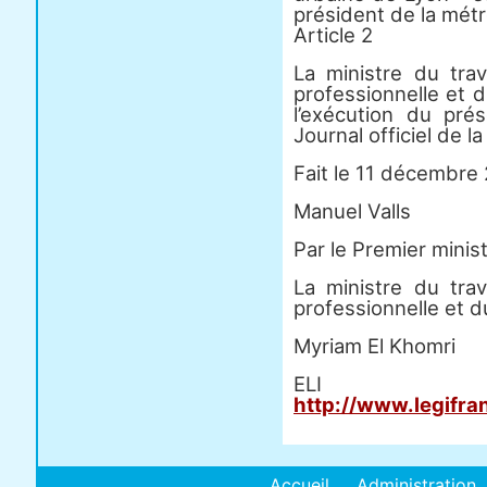
président de la métr
Article 2
La ministre du trav
professionnelle et 
l’exécution du pré
Journal officiel de l
Fait le 11 décembre 
Manuel Valls
Par le Premier minist
La ministre du trav
professionnelle et d
Myriam El Khomri
E
http://www.legifra
Accueil
Administration