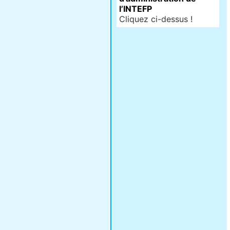
l’INTEFP
Cliquez ci-dessus !