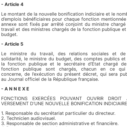
- Article 4
Le montant de la nouvelle bonification indiciaire et le nom
d’emplois bénéficiaires pour chaque fonction mentionnée
annexe sont fixés par arrêté conjoint du ministre chargé
travail et des ministres chargés de la fonction publique et
budget.
- Article 5
Le ministre du travail, des relations sociales et de
solidarité, le ministre du budget, des comptes publics et
la fonction publique et le secrétaire d’Etat chargé de
fonction publique sont chargés, chacun en ce qui
concerne, de l’exécution du présent décret, qui sera pub
au Journal officiel de la République française.
- A N N E X E
FONCTIONS EXERCÉES POUVANT OUVRIR DROIT 
VERSEMENT D’UNE NOUVELLE BONIFICATION INDICIAIR
1. Responsable du secrétariat particulier du directeur.
2. Technicien audiovisuel.
3. Responsable de section administrative et financière.