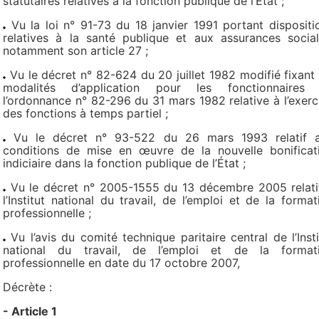
statutaires relatives à la fonction publique de l’Etat ;
Vu la loi n° 91-73 du 18 janvier 1991 portant dispositi
relatives à la santé publique et aux assurances social
notamment son article 27 ;
Vu le décret n° 82-624 du 20 juillet 1982 modifié fixant 
modalités d’application pour les fonctionnaires
l’ordonnance n° 82-296 du 31 mars 1982 relative à l’exerc
des fonctions à temps partiel ;
Vu le décret n° 93-522 du 26 mars 1993 relatif 
conditions de mise en œuvre de la nouvelle bonificat
indiciaire dans la fonction publique de l’État ;
Vu le décret n° 2005-1555 du 13 décembre 2005 relati
l’Institut national du travail, de l’emploi et de la format
professionnelle ;
Vu l’avis du comité technique paritaire central de l’Insti
national du travail, de l’emploi et de la format
professionnelle en date du 17 octobre 2007,
Décrète :
- Article 1