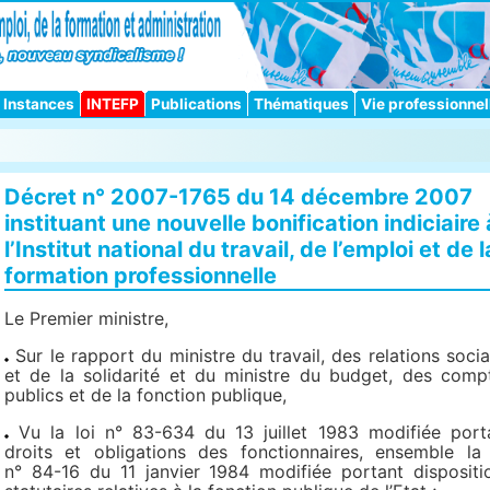
Instances
INTEFP
Publications
Thématiques
Vie professionnel
Décret n° 2007-1765 du 14 décembre 2007
instituant une nouvelle bonification indiciaire 
l’Institut national du travail, de l’emploi et de l
formation professionnelle
Le Premier ministre,
Sur le rapport du ministre du travail, des relations socia
et de la solidarité et du ministre du budget, des comp
publics et de la fonction publique,
Vu la loi n° 83-634 du 13 juillet 1983 modifiée port
droits et obligations des fonctionnaires, ensemble la 
n° 84-16 du 11 janvier 1984 modifiée portant dispositi