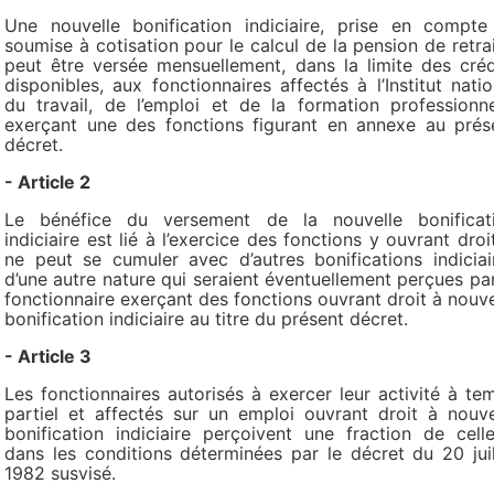
Une nouvelle bonification indiciaire, prise en compte
soumise à cotisation pour le calcul de la pension de retrai
peut être versée mensuellement, dans la limite des créd
disponibles, aux fonctionnaires affectés à l’Institut natio
du travail, de l’emploi et de la formation professionne
exerçant une des fonctions figurant en annexe au prés
décret.
- Article 2
Le bénéfice du versement de la nouvelle bonificat
indiciaire est lié à l’exercice des fonctions y ouvrant droit.
ne peut se cumuler avec d’autres bonifications indiciai
d’une autre nature qui seraient éventuellement perçues par
fonctionnaire exerçant des fonctions ouvrant droit à nouve
bonification indiciaire au titre du présent décret.
- Article 3
Les fonctionnaires autorisés à exercer leur activité à te
partiel et affectés sur un emploi ouvrant droit à nouve
bonification indiciaire perçoivent une fraction de celle
dans les conditions déterminées par le décret du 20 juil
1982 susvisé.