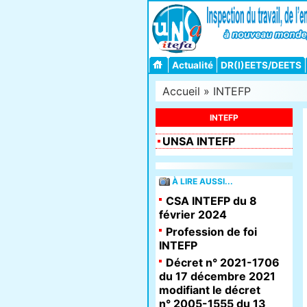
Actualité
DR(I)EETS/DEETS
Accueil
»
INTEFP
INTEFP
UNSA INTEFP
À LIRE AUSSI...
CSA INTEFP du 8
février 2024
Profession de foi
INTEFP
Décret n° 2021-1706
du 17 décembre 2021
modifiant le décret
n° 2005-1555 du 13