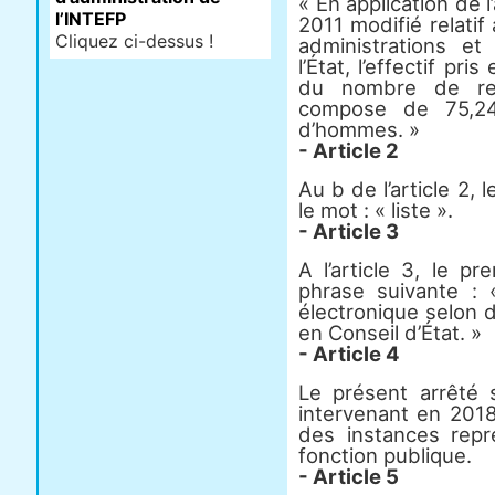
« En application de l
l’INTEFP
2011 modifié relati
Cliquez ci-dessus !
administrations et
l’État, l’effectif pr
du nombre de rep
compose de 75,
d’hommes. »
- Article 2
Au b de l’article 2, 
le mot : « liste ».
- Article 3
A l’article 3, le p
phrase suivante : 
électronique selon 
en Conseil d’État. »
- Article 4
Le présent arrêté 
intervenant en 2018
des instances repr
fonction publique.
- Article 5