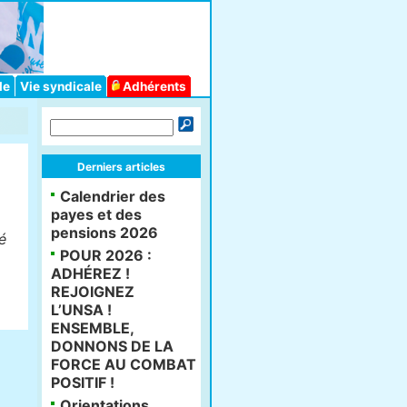
le
Vie syndicale
Adhérents
Derniers articles
Calendrier des
payes et des
pensions 2026
POUR 2026 :
ADHÉREZ !
REJOIGNEZ
L’UNSA !
ENSEMBLE,
DONNONS DE LA
FORCE AU COMBAT
POSITIF !
Orientations