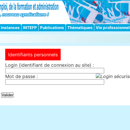
Instances
INTEFP
Publications
Thématiques
Vie professionnel
Identifiants personnels
Login (identifiant de connexion au site) :
Mot de passe :