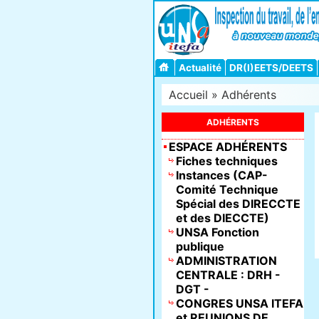
Actualité
DR(I)EETS/DEETS
Accueil
»
Adhérents
ADHÉRENTS
ESPACE ADHÉRENTS
Fiches techniques
Instances (CAP-
Comité Technique
Spécial des DIRECCTE
et des DIECCTE)
UNSA Fonction
publique
ADMINISTRATION
CENTRALE : DRH -
DGT -
CONGRES UNSA ITEFA
et REUNIONS DE